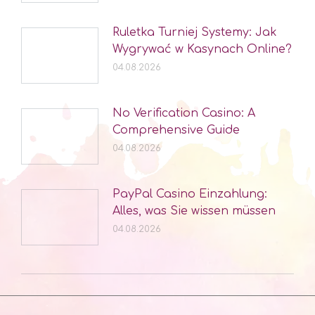
Ruletka Turniej Systemy: Jak
Wygrywać w Kasynach Online?
04.08.2026
No Verification Casino: A
Comprehensive Guide
04.08.2026
PayPal Casino Einzahlung:
Alles, was Sie wissen müssen
04.08.2026