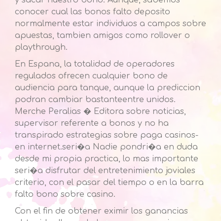
y sacar nuestro bono. Aunque, sabemos
conocer cual las bonos falto deposito
normalmente estar individuos a campos sobre
apuestas, tambien amigos como rollover o
playthrough.
En Espana, la totalidad de operadores
regulados ofrecen cualquier bono de
audiencia para tanque, aunque la prediccion
podran cambiar bastanteentre unidos.
Merche Peralias � Editora sobre noticias,
supervisor referente a bonos y no ha
transpirado estrategias sobre paga casinos-
en internet.seri�a Nadie pondri�a en duda
desde mi propia practica, lo mas importante
seri�a disfrutar del entretenimiento joviales
criterio, con el pasar del tiempo o en la barra
falto bono sobre casino.
Con el fin de obtener eximir los ganancias