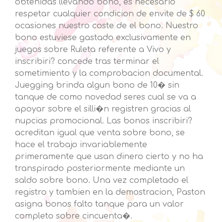
obtenidas llevando bono, es necesario
respetar cualquier condicion de envite de $ 60
ocasiones nuestro coste de el bono. Nuestro
bono estuviese gastado exclusivamente en
juegos sobre Ruleta referente a Vivo y
inscribiri? concede tras terminar el
sometimiento y la comprobacion documental.
Juegging brinda algun bono de 10� sin
tanque de como novedad seres cual se va a
apoyar sobre el silli�n registren gracias al
nupcias promocional. Las bonos inscribiri?
acreditan igual que venta sobre bono, se
hace el trabajo invariablemente
primeramente que usan dinero cierto y no ha
transpirado posteriormente mediante un
saldo sobre bono. Una vez completado el
registro y tambien en la demostracion, Paston
asigna bonos falto tanque para un valor
completo sobre cincuenta�.