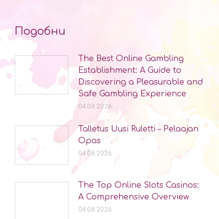
Подобни
The Best Online Gambling
Establishment: A Guide to
Discovering a Pleasurable and
Safe Gambling Experience
04.08.2026
Talletus Uusi Ruletti – Pelaajan
Opas
04.08.2026
The Top Online Slots Casinos:
A Comprehensive Overview
04.08.2026