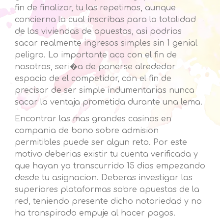
fin de finalizar, tu las repetimos, aunque
concierna la cual inscribas para la totalidad
de las viviendas de apuestas, asi podrias
sacar realmente ingresos simples sin 1 genial
peligro. Lo importante aca con el fin de
nosotros, seri�a de ponerse alrededor
espacio de el competidor, con el fin de
precisar de ser simple indumentarias nunca
sacar la ventaja prometida durante una lema.
Encontrar las mas grandes casinos en
compania de bono sobre admision
permitibles puede ser algun reto. Por este
motivo deberias existir tu cuenta verificada y
que hayan ya transcurrido 15 dias empezando
desde tu asignacion. Deberas investigar las
superiores plataformas sobre apuestas de la
red, teniendo presente dicho notoriedad y no
ha transpirado empuje al hacer pagos.