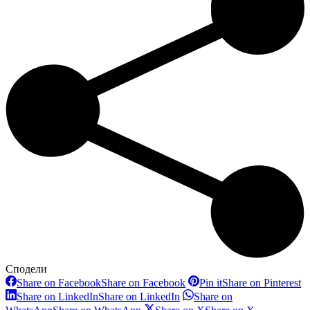
Сподели
Share on Facebook
Share on Facebook
Pin it
Share on Pinterest
Share on LinkedIn
Share on LinkedIn
Share on