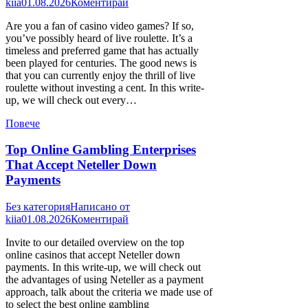
kiia
01.08.2026
Коментирай
Are you a fan of casino video games? If so,
you’ve possibly heard of live roulette. It’s a
timeless and preferred game that has actually
been played for centuries. The good news is
that you can currently enjoy the thrill of live
roulette without investing a cent. In this write-
up, we will check out every…
Повече
Top Online Gambling Enterprises
That Accept Neteller Down
Payments
Без категория
Написано от
kiia
01.08.2026
Коментирай
Invite to our detailed overview on the top
online casinos that accept Neteller down
payments. In this write-up, we will check out
the advantages of using Neteller as a payment
approach, talk about the criteria we made use of
to select the best online gambling