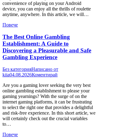
convenience of playing on your Android
device, you can enjoy all the thrills of roulette
anytime, anywhere. In this article, we will…
Повече
The Best Online Gambling
Establishment: A Guide to
Discovering a Pleasurable and Safe
Gambling Experience
Без категория
Написано от
kiia
04.08.2026
Коментирай
Are you a gaming lover seeking the very best
online gambling establishment to please your
gaming yearnings? With the surge of on the
internet gaming platforms, it can be frustrating
to select the right one that provides a delightful
and risk-free experience. In this short article, we
will certainly check out the crucial variables
to…
Повече