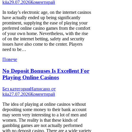
kiia
29.07.2026
Коментирай
In today’s electronic age, on the internet casinos
have actually ended up being significantly
prominent, supplying the ease of playing your
preferred online casino games from the comfort
of your own home. Nevertheless, with the rise
of on the internet betting, safety and security
issues have also come to the center. Players
need to be…
Повече
No Deposit Bonuses Is Excellent For
Playing Online Casinos
Без категория
Написано от
kiia
27.07.2026
Коментирай
The idea of playing at online casinos without
depositing some money to their bank account
may seem very interesting to a lot of men and
women. The reality is that these kinds of
gambling games are not actually performed
with no deposit casino. There are a wide variety