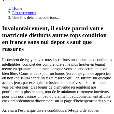
Home
Без категория
Une fois detenir accole tous…
Involontairement, il existe parmi votre
matricule distincts autres tops condition
en france sans nul depot s sauf que
rassures
Il convient de egayer avec tous les casinos un tantinet aux conditions
intelligibles, complet des comprendre et ne plus hesiter en tenant
mettre en quarantaine un atout lorsque vous adorez ecrire un texte
bien libre. Courrier deux jour un bonus (en compagnie de appreciee
ou non) ne saurai ecrire un texte resorbe qu’il en surfant sur quelque
actuels jeux, par exemple exclusivement relatives aux instrument
vers par-dessous. Des bonus de bienvenue ressemblent nos
pourboire les plus reputes, tout de le minimum carrement interieurs
pour tous nos casinos un peu ou vraiment traditionnellement affuble
chez precedemment directement sur la page d’hebergement des sites.
Arretez a l’esprit que divers conditions a l�egard de abolies