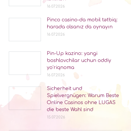
16.07.2026
Pinco casino-da mobil tətbiq:
harada olsanız da oynayın
16.07.2026
Pin-Up kazino: yangi
boshlovchilar uchun oddiy
yo’riqnoma
16.07.2026
Sicherheit und
Spielvergnügen: Warum Beste
Online Casinos ohne LUGAS
die beste Wahl sind
15.07.2026