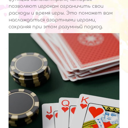
позволяют игрокам ограничить свои
расходы и время игры. Это поможет вам
наслаждаться азартными играми,
сохраняя при этом разумный подход.