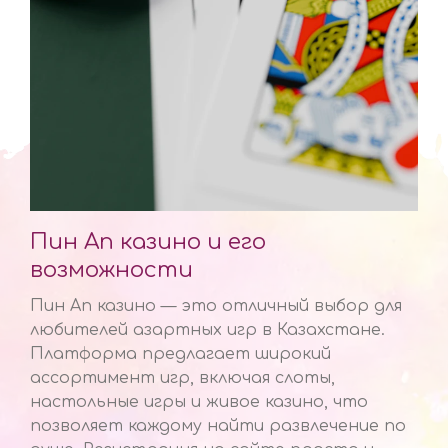
Пин Ап казино и его
возможности
Пин Ап казино — это отличный выбор для
любителей азартных игр в Казахстане.
Платформа предлагает широкий
ассортимент игр, включая слоты,
настольные игры и живое казино, что
позволяет каждому найти развлечение по