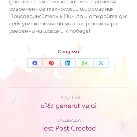
данных своих пользователей, применяя
современные технологии шифрования.
Присоединяйтесь к Пин Ап и откройте для
себя увлекательный мир азартных игр с
уверенными шагами к победе!
Сподели
Share
Share
Share
Share
Share
on
on
on
on
on
Facebook
Pinterest
LinkedIn
WhatsApp
X
Post
ПРЕДИШНА
navigation
a16z generative ai
Previous
post:
СЛЕДВАЩА
Test Post Created
Next
post: