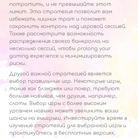
потратить, и не превышайте этот
лимит. Эта стратегия позволит вам
избежать лишних трат и поможет
сохранить контроль над игровой сессией.
Также рассмотрите возможность
распределения своего банкролла на
несколько сессий, чтобы prolong your
gaming experience и минимизировать
риски.
Другой важной стратегией является
выбор правильных игр. Некоторые игры,
такие как блэкджек или покер, требуют
больше навыков, чем другие, например,
слоты. Выбор игры с более высоким
уровнем навыка может увеличить ваши
шансы на выигрыш. Инвестируйте время в
изучение стратегий для выбранной игры и
практикуйтесь в бесплатных версиях,