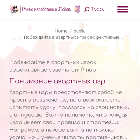
Търси
Search:
You are here:
Home
public
Побеждайте в азартных играх эффективные…
Побеждайте в азартных играх
эффективные советы от Pinup
Понимание азартных игр
Азартные игры представляют собой не
просто развлечение, но и возможность
испытать удачу, полагаясь на свои навыки
и интуицию. Важно понимать, что каждая
игра имеет свои правила и стратегии.
Например, в покере важна не только
удача, но и умение читать противников и