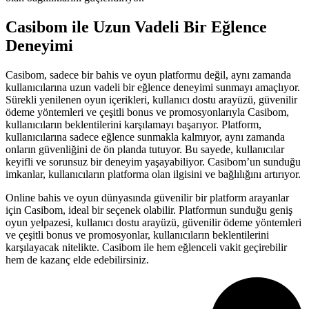
Casibom ile Uzun Vadeli Bir Eğlence
Deneyimi
Casibom, sadece bir bahis ve oyun platformu değil, aynı zamanda
kullanıcılarına uzun vadeli bir eğlence deneyimi sunmayı amaçlıyor.
Sürekli yenilenen oyun içerikleri, kullanıcı dostu arayüzü, güvenilir
ödeme yöntemleri ve çeşitli bonus ve promosyonlarıyla Casibom,
kullanıcıların beklentilerini karşılamayı başarıyor. Platform,
kullanıcılarına sadece eğlence sunmakla kalmıyor, aynı zamanda
onların güvenliğini de ön planda tutuyor. Bu sayede, kullanıcılar
keyifli ve sorunsuz bir deneyim yaşayabiliyor. Casibom’un sunduğu
imkanlar, kullanıcıların platforma olan ilgisini ve bağlılığını artırıyor.
Online bahis ve oyun dünyasında güvenilir bir platform arayanlar
için Casibom, ideal bir seçenek olabilir. Platformun sunduğu geniş
oyun yelpazesi, kullanıcı dostu arayüzü, güvenilir ödeme yöntemleri
ve çeşitli bonus ve promosyonlar, kullanıcıların beklentilerini
karşılayacak nitelikte. Casibom ile hem eğlenceli vakit geçirebilir
hem de kazanç elde edebilirsiniz.