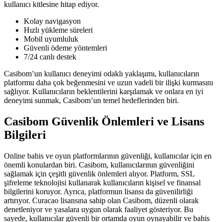
kullanıcı kitlesine hitap ediyor.
Kolay navigasyon
Hızlı yükleme süreleri
Mobil uyumluluk
Güvenli ödeme yöntemleri
7/24 canlı destek
Casibom’un kullanıcı deneyimi odaklı yaklaşımı, kullanıcıların
platformu daha çok beğenmesini ve uzun vadeli bir ilişki kurmasını
sağlıyor. Kullanıcıların beklentilerini karşılamak ve onlara en iyi
deneyimi sunmak, Casibom’un temel hedeflerinden biri.
Casibom Güvenlik Önlemleri ve Lisans
Bilgileri
Online bahis ve oyun platformlarının güvenliği, kullanıcılar için en
önemli konulardan biri. Casibom, kullanıcılarının güvenliğini
sağlamak için çeşitli güvenlik önlemleri alıyor. Platform, SSL
şifreleme teknolojisi kullanarak kullanıcıların kişisel ve finansal
bilgilerini koruyor. Ayrıca, platformun lisansı da güvenilirliği
artırıyor. Curacao lisansına sahip olan Casibom, düzenli olarak
denetleniyor ve yasalara uygun olarak faaliyet gösteriyor. Bu
sayede, kullanıcılar güvenli bir ortamda oyun oynayabilir ve bahis