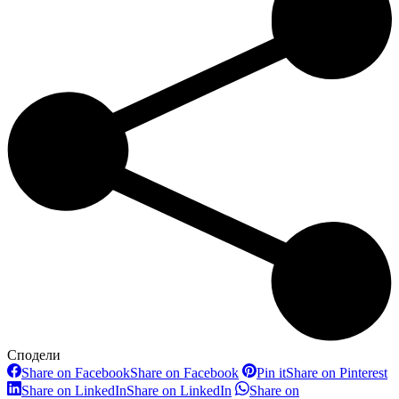
Сподели
Share on Facebook
Share on Facebook
Pin it
Share on Pinterest
Share on LinkedIn
Share on LinkedIn
Share on