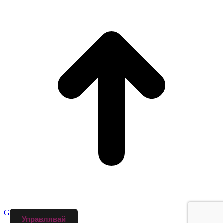
Go to Top
Управлявай