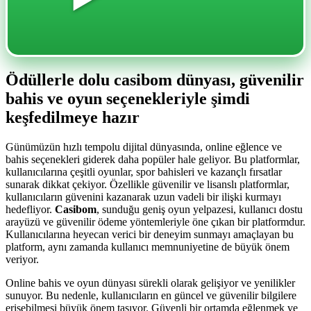
Ödüllerle dolu casibom dünyası, güvenilir
bahis ve oyun seçenekleriyle şimdi
keşfedilmeye hazır
Günümüzün hızlı tempolu dijital dünyasında, online eğlence ve
bahis seçenekleri giderek daha popüler hale geliyor. Bu platformlar,
kullanıcılarına çeşitli oyunlar, spor bahisleri ve kazançlı fırsatlar
sunarak dikkat çekiyor. Özellikle güvenilir ve lisanslı platformlar,
kullanıcıların güvenini kazanarak uzun vadeli bir ilişki kurmayı
hedefliyor.
Casibom
, sunduğu geniş oyun yelpazesi, kullanıcı dostu
arayüzü ve güvenilir ödeme yöntemleriyle öne çıkan bir platformdur.
Kullanıcılarına heyecan verici bir deneyim sunmayı amaçlayan bu
platform, aynı zamanda kullanıcı memnuniyetine de büyük önem
veriyor.
Online bahis ve oyun dünyası sürekli olarak gelişiyor ve yenilikler
sunuyor. Bu nedenle, kullanıcıların en güncel ve güvenilir bilgilere
erişebilmesi büyük önem taşıyor. Güvenli bir ortamda eğlenmek ve