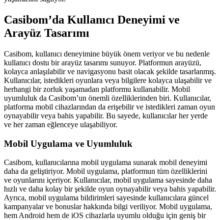
Casibom’da Kullanıcı Deneyimi ve
Arayüz Tasarımı
Casibom, kullanıcı deneyimine büyük önem veriyor ve bu nedenle
kullanıcı dostu bir arayüz tasarımı sunuyor. Platformun arayüzü,
kolayca anlaşılabilir ve navigasyonu basit olacak şekilde tasarlanmış.
Kullanıcılar, istedikleri oyunlara veya bilgilere kolayca ulaşabilir ve
herhangi bir zorluk yaşamadan platformu kullanabilir. Mobil
uyumluluk da Casibom’un önemli özelliklerinden biri. Kullanıcılar,
platforma mobil cihazlarından da erişebilir ve istedikleri zaman oyun
oynayabilir veya bahis yapabilir. Bu sayede, kullanıcılar her yerde
ve her zaman eğlenceye ulaşabiliyor.
Mobil Uygulama ve Uyumluluk
Casibom, kullanıcılarına mobil uygulama sunarak mobil deneyimi
daha da geliştiriyor. Mobil uygulama, platformun tüm özelliklerini
ve oyunlarını içeriyor. Kullanıcılar, mobil uygulama sayesinde daha
hızlı ve daha kolay bir şekilde oyun oynayabilir veya bahis yapabilir.
Ayrıca, mobil uygulama bildirimleri sayesinde kullanıcılara güncel
kampanyalar ve bonuslar hakkında bilgi veriliyor. Mobil uygulama,
hem Android hem de iOS cihazlarla uyumlu olduğu için geniş bir