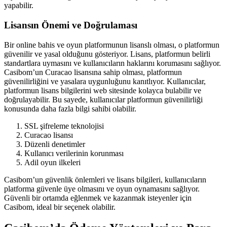
yapabilir.
Lisansın Önemi ve Doğrulaması
Bir online bahis ve oyun platformunun lisanslı olması, o platformun
güvenilir ve yasal olduğunu gösteriyor. Lisans, platformun belirli
standartlara uymasını ve kullanıcıların haklarını korumasını sağlıyor.
Casibom’un Curacao lisansına sahip olması, platformun
güvenilirliğini ve yasalara uygunluğunu kanıtlıyor. Kullanıcılar,
platformun lisans bilgilerini web sitesinde kolayca bulabilir ve
doğrulayabilir. Bu sayede, kullanıcılar platformun güvenilirliği
konusunda daha fazla bilgi sahibi olabilir.
SSL şifreleme teknolojisi
Curacao lisansı
Düzenli denetimler
Kullanıcı verilerinin korunması
Adil oyun ilkeleri
Casibom’un güvenlik önlemleri ve lisans bilgileri, kullanıcıların
platforma güvenle üye olmasını ve oyun oynamasını sağlıyor.
Güvenli bir ortamda eğlenmek ve kazanmak isteyenler için
Casibom, ideal bir seçenek olabilir.