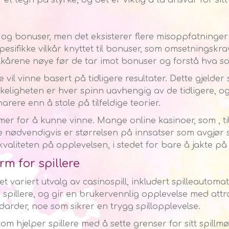
 et tegn på styrke, og det er viktig å ta ansvar for sitt s
og bonuser, men det eksisterer flere misoppfatninger kn
spesifikke vilkår knyttet til bonuser, som omsetningskra
 vilkårene nøye før de tar imot bonuser og forstå hva 
 vil vinne basert på tidligere resultater. Dette gjelder
rkeligheten er hver spinn uavhengig av de tidligere, og 
arere enn å stole på tilfeldige teorier.
 for å kunne vinne. Mange online kasinoer, som , tilb
ikke nødvendigvis er størrelsen på innsatser som avgjør
kvaliteten på opplevelsen, i stedet for bare å jakte på 
rm for spillere
t variert utvalg av casinospill, inkludert spilleautomat
pillere, og gir en brukervennlig opplevelse med attrakt
darder, noe som sikrer en trygg spillopplevelse.
om hjelper spillere med å sette grenser for sitt spillm