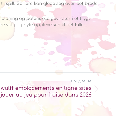
l spill. Spillere kan glede seg over det brede
ldning og potensielle gevinster i et trygt
e valg og nyte opplevelsen til det fulle.
СЛЕДВАЩА
 wulff emplacements en ligne sites
 jouer au jeu pour fraise dans 2026