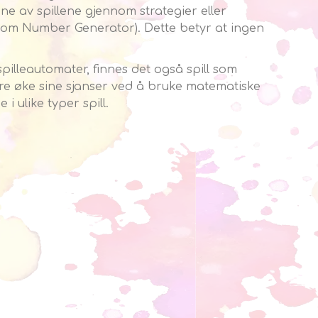
ne av spillene gjennom strategier eller
Random Number Generator). Dette betyr at ingen
spilleautomater, finnes det også spill som
lere øke sine sjanser ved å bruke matematiske
i ulike typer spill.