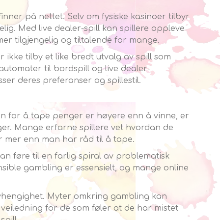
nner på nettet. Selv om fysiske kasinoer tilbyr
lig. Med live dealer-spill kan spillere oppleve
r tilgjengelig og tiltalende for mange.
ikke tilby et like bredt utvalg av spill som
automater til bordspill og live dealer-
sser deres preferanser og spillestil.
sen for å tape penger er høyere enn å vinne, er
ger. Mange erfarne spillere vet hvordan de
for mer enn man har råd til å tape.
 føre til en farlig spiral av problematisk
onsible gambling er essensielt, og mange online
ed avhengighet. Myter omkring gambling kan
og veiledning for de som føler at de har mistet