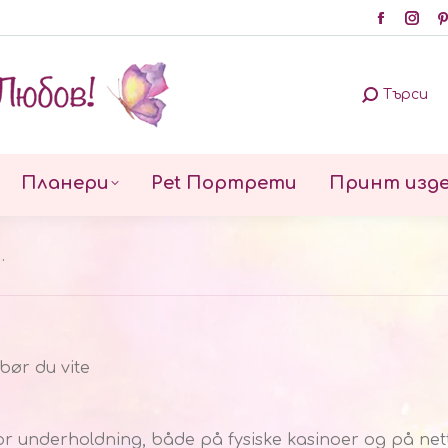
Facebo
Ins
page
pag
opens
ope
Търси
in
in
new
new
window
win
Планери
Pet Портрети
Принт изде
…
bør du vite
or underholdning, både på fysiske kasinoer og på net