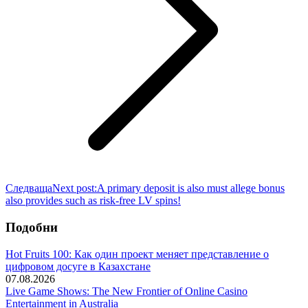
Следваща
Next post:
A primary deposit is also must allege bonus
also provides such as risk-free LV spins!
Подобни
Hot Fruits 100: Как один проект меняет представление о
цифровом досуге в Казахстане
07.08.2026
Live Game Shows: The New Frontier of Online Casino
Entertainment in Australia