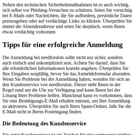
Neben den technischen Sicherheitsmaßnahmen ist es auch wichtig,
sich selbst vor Phishing-Versuchen zu schützen. Seien Sie vorsichtig
bei E-Mails oder Nachrichten, die Sie auffordern, persönliche Daten
preiszugeben oder auf verdächtige Links zu klicken. Überprüfen Sie
immer die Absenderadresse und seien Sie skeptisch, wenn Ihnen
etwas verdächtig vorkommt.
Tipps für eine erfolgreiche Anmeldung
Die Anmeldung bei needforslots sollte nicht nur sicher, sondern
auch einfach und unkompliziert sein. Achten Sie darauf, dass Sie
alle erforderlichen Informationen korrekt angeben. Überprüfen Sie
Ihre Eingaben sorgfältig, bevor Sie das Anmeldeformular absenden.
Wenn Sie Probleme bei der Anmeldung haben, wenden Sie sich an
den Kundenservice von needforslots. Dieser steht Ihnen in der
Regel rund um die Uhr zur Verfügung und kann Ihnen bei der
Lösung Ihrer Probleme helfen. Manchmal kann es vorkommen, dass
Sie eine Bestätigungs-E-Mail erhalten müssen, um Ihre Anmeldung
zu aktivieren. Überprüfen Sie auch Ihren Spam-Ordner, falls Sie die
E-Mail nicht in Ihrem Posteingang finden.
Die Bedeutung des Kundenservice
Ein guter Kundenservice ist ein Zeichen für eine vertrauenswürdige