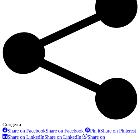
Сподели
Share on Facebook
Share on Facebook
Pin it
Share on Pinterest
Share on LinkedIn
Share on LinkedIn
Share on