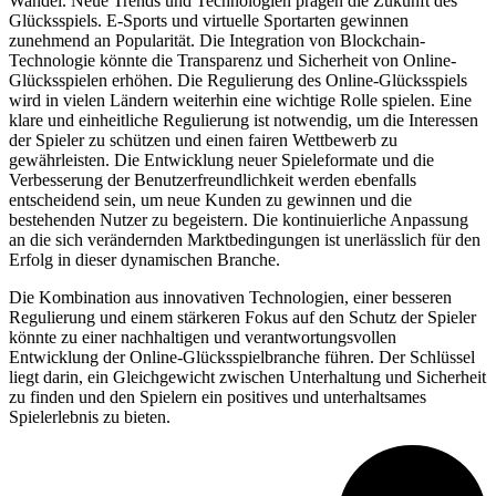
Wandel. Neue Trends und Technologien prägen die Zukunft des
Glücksspiels. E-Sports und virtuelle Sportarten gewinnen
zunehmend an Popularität. Die Integration von Blockchain-
Technologie könnte die Transparenz und Sicherheit von Online-
Glücksspielen erhöhen. Die Regulierung des Online-Glücksspiels
wird in vielen Ländern weiterhin eine wichtige Rolle spielen. Eine
klare und einheitliche Regulierung ist notwendig, um die Interessen
der Spieler zu schützen und einen fairen Wettbewerb zu
gewährleisten. Die Entwicklung neuer Spieleformate und die
Verbesserung der Benutzerfreundlichkeit werden ebenfalls
entscheidend sein, um neue Kunden zu gewinnen und die
bestehenden Nutzer zu begeistern. Die kontinuierliche Anpassung
an die sich verändernden Marktbedingungen ist unerlässlich für den
Erfolg in dieser dynamischen Branche.
Die Kombination aus innovativen Technologien, einer besseren
Regulierung und einem stärkeren Fokus auf den Schutz der Spieler
könnte zu einer nachhaltigen und verantwortungsvollen
Entwicklung der Online-Glücksspielbranche führen. Der Schlüssel
liegt darin, ein Gleichgewicht zwischen Unterhaltung und Sicherheit
zu finden und den Spielern ein positives und unterhaltsames
Spielerlebnis zu bieten.