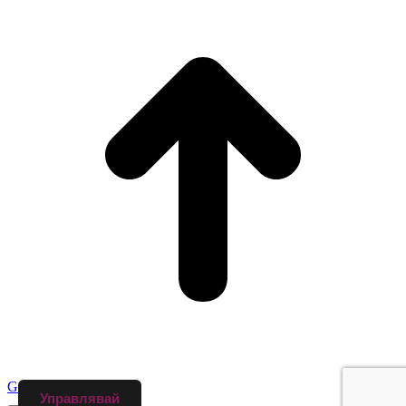
Go to Top
Управлявай