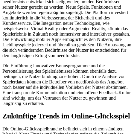
needforslots entwickelt sich stetig weiter, um den Bedürfnissen
seiner Nutzer gerecht zu werden. Neue Spiele, Funktionen und
Angebote werden regelmäßig hinzugefügt. Die Plattform investiert
kontinuierlich in die Verbesserung der Sicherheit und des
Kundenservice. Die Integration neuer Technologien, wie
beispielsweise Virtual Reality oder Augmented Reality, könnte das
Spielerlebnis in Zukunft noch immersiver und interaktiver gestalten.
Die Entwicklung mobiler Apps ermöglicht es den Nutzern, ihre
Lieblingsspiele jederzeit und überall zu genießen. Die Anpassung an
die sich verändernden Bedürfnisse der Nutzer ist entscheidend für
den langfristigen Erfolg von needforslots.
Die Einführung innovativer Bonusprogramme und die
Personalisierung des Spielerlebnisses könnten ebenfalls dazu
beitragen, die Nutzerbindung zu erhöhen. Durch die Analyse von
Spielerdaten können die Betreiber von needforslots das Angebot
noch besser auf die individuellen Vorlieben der Nutzer abstimmen.
Eine transparente Kommunikation und eine offene Feedback-Kultur
sind wichtig, um das Vertrauen der Nutzer zu gewinnen und
langfristig zu erhalten.
Zukünftige Trends im Online-Glücksspiel
Die Online-Glücksspielbranche befindet sich in einem ständigen