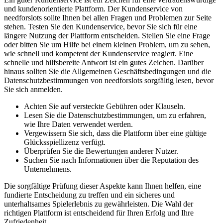
und kundenorientierte Plattform. Der Kundenservice von
needforslots sollte Ihnen bei allen Fragen und Problemen zur Seite
stehen. Testen Sie den Kundenservice, bevor Sie sich für eine
längere Nutzung der Plattform entscheiden. Stellen Sie eine Frage
oder bitten Sie um Hilfe bei einem kleinen Problem, um zu sehen,
wie schnell und kompetent der Kundenservice reagiert. Eine
schnelle und hilfsbereite Antwort ist ein gutes Zeichen. Darüber
hinaus sollten Sie die Allgemeinen Geschäftsbedingungen und die
Datenschutzbestimmungen von needforslots sorgfältig lesen, bevor
Sie sich anmelden.
Achten Sie auf versteckte Gebühren oder Klauseln.
Lesen Sie die Datenschutzbestimmungen, um zu erfahren,
wie Ihre Daten verwendet werden.
Vergewissern Sie sich, dass die Plattform über eine gültige
Glücksspiellizenz verfügt.
Überprüfen Sie die Bewertungen anderer Nutzer.
Suchen Sie nach Informationen über die Reputation des
Unternehmens.
Die sorgfältige Prüfung dieser Aspekte kann Ihnen helfen, eine
fundierte Entscheidung zu treffen und ein sicheres und
unterhaltsames Spielerlebnis zu gewährleisten. Die Wahl der
richtigen Plattform ist entscheidend für Ihren Erfolg und Ihre
Zufriedenheit.