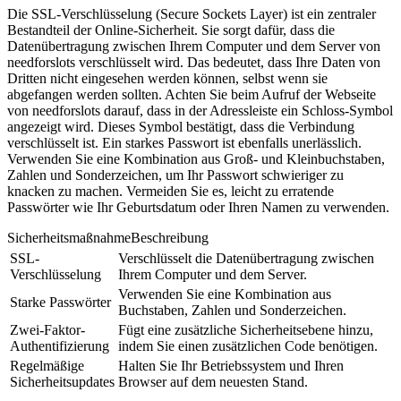
Die SSL-Verschlüsselung (Secure Sockets Layer) ist ein zentraler
Bestandteil der Online-Sicherheit. Sie sorgt dafür, dass die
Datenübertragung zwischen Ihrem Computer und dem Server von
needforslots verschlüsselt wird. Das bedeutet, dass Ihre Daten von
Dritten nicht eingesehen werden können, selbst wenn sie
abgefangen werden sollten. Achten Sie beim Aufruf der Webseite
von needforslots darauf, dass in der Adressleiste ein Schloss-Symbol
angezeigt wird. Dieses Symbol bestätigt, dass die Verbindung
verschlüsselt ist. Ein starkes Passwort ist ebenfalls unerlässlich.
Verwenden Sie eine Kombination aus Groß- und Kleinbuchstaben,
Zahlen und Sonderzeichen, um Ihr Passwort schwieriger zu
knacken zu machen. Vermeiden Sie es, leicht zu erratende
Passwörter wie Ihr Geburtsdatum oder Ihren Namen zu verwenden.
SicherheitsmaßnahmeBeschreibung
SSL-
Verschlüsselt die Datenübertragung zwischen
Verschlüsselung
Ihrem Computer und dem Server.
Verwenden Sie eine Kombination aus
Starke Passwörter
Buchstaben, Zahlen und Sonderzeichen.
Zwei-Faktor-
Fügt eine zusätzliche Sicherheitsebene hinzu,
Authentifizierung
indem Sie einen zusätzlichen Code benötigen.
Regelmäßige
Halten Sie Ihr Betriebssystem und Ihren
Sicherheitsupdates
Browser auf dem neuesten Stand.