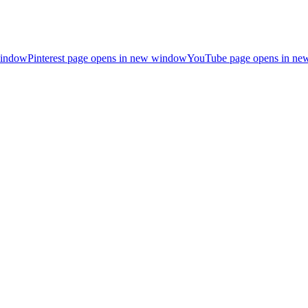
window
Pinterest page opens in new window
YouTube page opens in n