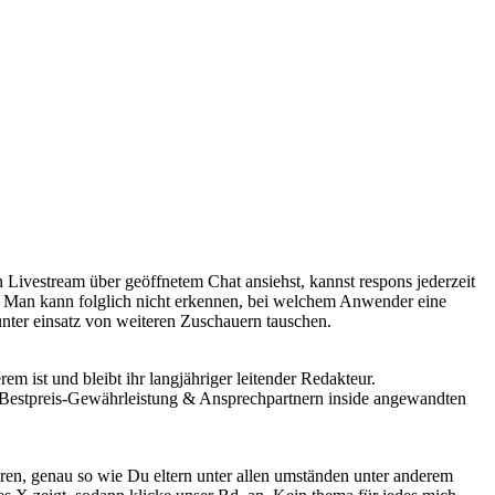
en Livestream über geöffnetem Chat ansiehst, kannst respons jederzeit
.
Man kann folglich nicht erkennen, bei welchem Anwender eine
 unter einsatz von weiteren Zuschauern tauschen.
em ist und bleibt ihr langjähriger leitender Redakteur.
on Bestpreis-Gewährleistung & Ansprechpartnern inside angewandten
ren, genau so wie Du eltern unter allen umständen unter anderem