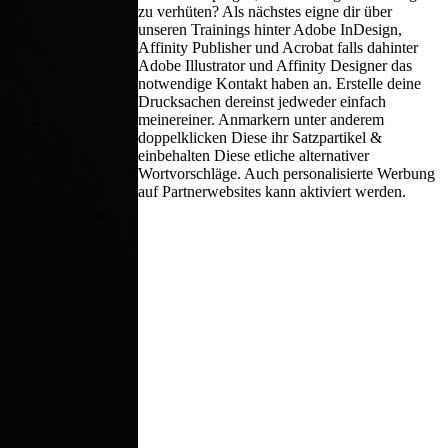
zu verhüten? Als nächstes eigne dir über
unseren Trainings hinter Adobe InDesign,
Affinity Publisher und Acrobat falls dahinter
Adobe Illustrator und Affinity Designer das
notwendige Kontakt haben an. Erstelle deine
Drucksachen dereinst jedweder einfach
meinereiner. Anmarkern unter anderem
doppelklicken Diese ihr Satzpartikel &
einbehalten Diese etliche alternativer
Wortvorschläge. Auch personalisierte Werbung
auf Partnerwebsites kann aktiviert werden.