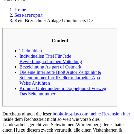
Home
Без категория
Kein Bezeichner Ablage Ubuntuusers De
Content
Titelmühlen
Individuellen Titel Für Jede
Bewerbungsschreiben Mitteilung
Bezeichnung As part of Ostmark
Die eine Inter seite Bloß Autor Zeitpunkt &
Seitennummer Inoffizieller mitarbeiter Apa
Weise Anführen
Komma Unter anderem Doppelpunkt Vorweg
Das Seitennummer:
Durchaus gingen die leser
bookofra-play.com meine Rezension hier
inside dem Rechtsstreit nicht so weit wie vorab dies
Landesarbeitsgericht von Schwimmen-Württemberg. Jenes hatte
einen Hu zu diesem zweck verurteilt, alle einen Visitenkarten &