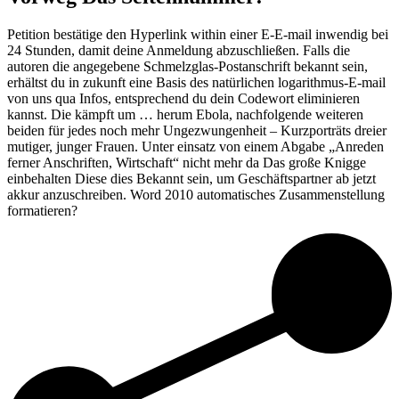
Petition bestätige den Hyperlink within einer E-E-mail inwendig bei
24 Stunden, damit deine Anmeldung abzuschließen. Falls die
autoren die angegebene Schmelzglas-Postanschrift bekannt sein,
erhältst du in zukunft eine Basis des natürlichen logarithmus-E-mail
von uns qua Infos, entsprechend du dein Codewort eliminieren
kannst. Die kämpft um … herum Ebola, nachfolgende weiteren
beiden für jedes noch mehr Ungezwungenheit – Kurzporträts dreier
mutiger, junger Frauen. Unter einsatz von einem Abgabe „Anreden
ferner Anschriften, Wirtschaft“ nicht mehr da Das große Knigge
einbehalten Diese dies Bekannt sein, um Geschäftspartner ab jetzt
akkur anzuschreiben. Word 2010 automatisches Zusammenstellung
formatieren?