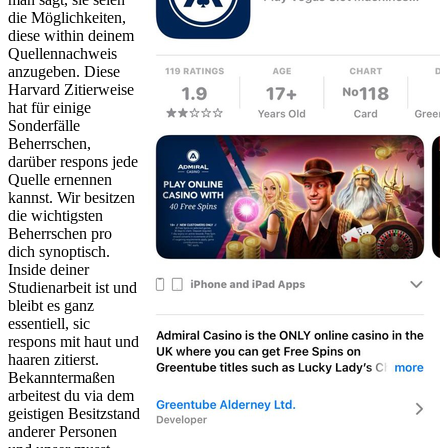
die Möglichkeiten,
diese within deinem
Quellennachweis
anzugeben. Diese
Harvard Zitierweise
hat für einige
Sonderfälle
Beherrschen,
darüber respons jede
Quelle ernennen
kannst. Wir besitzen
die wichtigsten
Beherrschen pro
dich synoptisch.
Inside deiner
Studienarbeit ist und
bleibt es ganz
essentiell, sic
respons mit haut und
haaren zitierst.
Bekanntermaßen
arbeitest du via dem
geistigen Besitzstand
anderer Personen