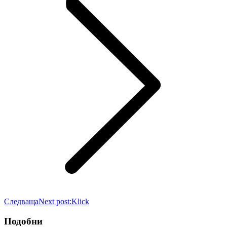
Следваща
Next post:
Klick
Подобни