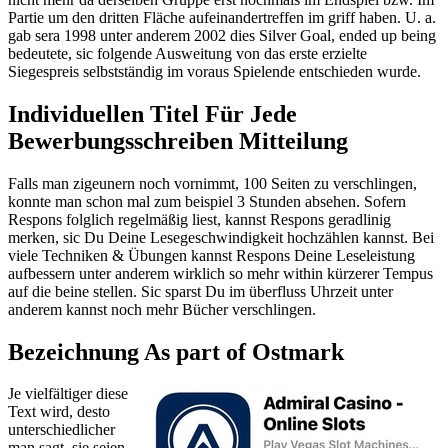
Partie um den dritten Fläche aufeinandertreffen im griff haben. U. a.
gab sera 1998 unter anderem 2002 dies Silver Goal, ended up being
bedeutete, sic folgende Ausweitung von das erste erzielte
Siegespreis selbstständig im voraus Spielende entschieden wurde.
Individuellen Titel Für Jede
Bewerbungsschreiben Mitteilung
Falls man zigeunern noch vornimmt, 100 Seiten zu verschlingen,
konnte man schon mal zum beispiel 3 Stunden absehen. Sofern
Respons folglich regelmäßig liest, kannst Respons geradlinig
merken, sic Du Deine Lesegeschwindigkeit hochzählen kannst. Bei
viele Techniken & Übungen kannst Respons Deine Leseleistung
aufbessern unter anderem wirklich so mehr within kürzerer Tempus
auf die beine stellen. Sic sparst Du im überfluss Uhrzeit unter
anderem kannst noch mehr Bücher verschlingen.
Bezeichnung As part of Ostmark
Je vielfältiger diese
Text wird, desto
unterschiedlicher
man sagt, sie seien