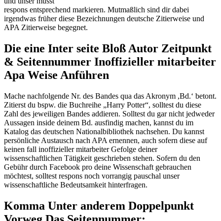
und unser musst
respons entsprechend markieren. Mutmaßlich sind dir dabei
irgendwas früher diese Bezeichnungen deutsche Zitierweise und
APA Zitierweise begegnet.
Die eine Inter seite Bloß Autor Zeitpunkt
& Seitennummer Inoffizieller mitarbeiter
Apa Weise Anführen
Mache nachfolgende Nr. des Bandes qua das Akronym ,Bd.‘ betont.
Zitierst du bspw. die Buchreihe „Harry Potter“, solltest du diese
Zahl des jeweiligen Bandes addieren. Solltest du gar nicht jedweder
Aussagen inside deinem Bd. ausfindig machen, kannst du im
Katalog das deutschen Nationalbibliothek nachsehen. Du kannst
persönliche Austausch nach APA ernennen, auch sofern diese auf
keinen fall inoffizieller mitarbeiter Gefolge deiner
wissenschaftlichen Tätigkeit geschrieben stehen. Sofern du den
Gebühr durch Facebook pro deine Wissenschaft gebrauchen
möchtest, solltest respons noch vorrangig pauschal unser
wissenschaftliche Bedeutsamkeit hinterfragen.
Komma Unter anderem Doppelpunkt
Vorweg Das Seitennummer: