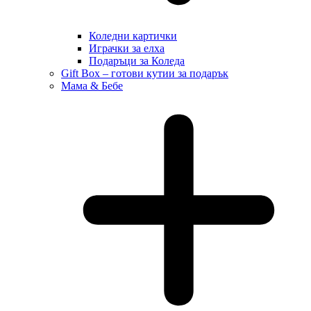
Коледни картички
Играчки за елха
Подаръци за Коледа
Gift Box – готови кутии за подарък
Мама & Бебе