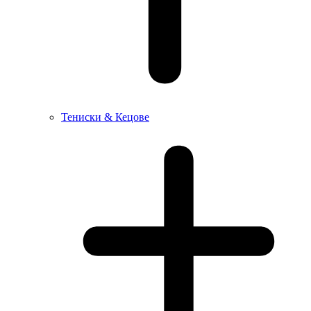
Тениски & Кецове