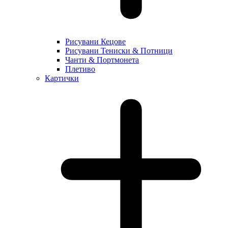
Рисувани Кецове
Рисувани Тениски & Потници
Чанти & Портмонета
Плетиво
Картички