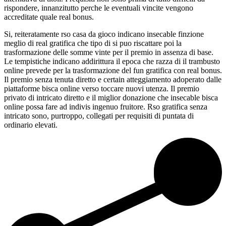
rispondere, innanzitutto perche le eventuali vincite vengono
accreditate quale real bonus.
Si, reiteratamente rso casa da gioco indicano insecable finzione
meglio di real gratifica che tipo di si puo riscattare poi la
trasformazione delle somme vinte per il premio in assenza di base.
Le tempistiche indicano addirittura il epoca che razza di il trambusto
online prevede per la trasformazione del fun gratifica con real bonus.
Il premio senza tenuta diretto e certain atteggiamento adoperato dalle
piattaforme bisca online verso toccare nuovi utenza. Il premio
privato di intricato diretto e il miglior donazione che insecable bisca
online possa fare ad indivis ingenuo fruitore. Rso gratifica senza
intricato sono, purtroppo, collegati per requisiti di puntata di
ordinario elevati.