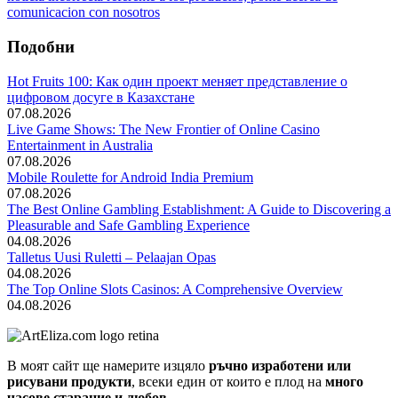
comunicacion con nosotros
Подобни
Hot Fruits 100: Как один проект меняет представление о
цифровом досуге в Казахстане
07.08.2026
Live Game Shows: The New Frontier of Online Casino
Entertainment in Australia
07.08.2026
Mobile Roulette for Android India Premium
07.08.2026
The Best Online Gambling Establishment: A Guide to Discovering a
Pleasurable and Safe Gambling Experience
04.08.2026
Talletus Uusi Ruletti – Pelaajan Opas
04.08.2026
The Top Online Slots Casinos: A Comprehensive Overview
04.08.2026
В моят сайт ще намерите изцяло
ръчно изработени или
рисувани продукти
, всеки един от които е плод на
много
часове старание и любов
.