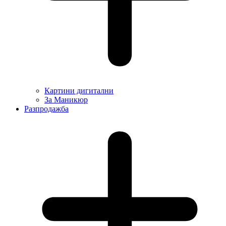
Картини дигитални
За Маникюр
Разпродажба