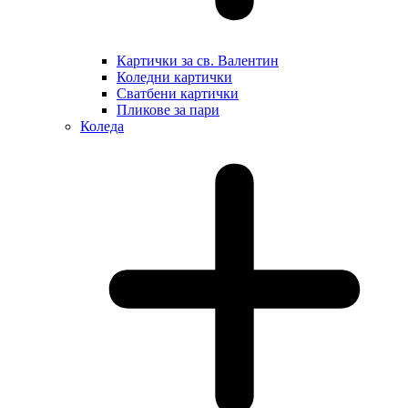
Картички за св. Валентин
Коледни картички
Сватбени картички
Пликове за пари
Коледа