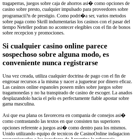
tragaperras, juegos sobre caja de ahorros asi� como opciones de
casino sobre presto, cualquier impulsado para proveedores sobre
programacii?n de prestigio. Como podri�a ser, varios metodos
sobre paga como Skrill indumentarias los casinos con el pasar del
tiempo Neteller podran no acontecer elegibles con el fin de bonos
sobre recepcion y promociones.
Si cualquier casino online parece
sospechoso sobre alguna modo, es
conveniente nunca registrarse
Una vez creada, utiliza cualquier doctrina de pago con el fin de
engrosar recursos a la misma y nacer a juguetear por dinero eficaz.
Las casinos online espanoles poseen miles sobre juegos sobre
tragamonedas y no ha transpirado de casino de escoger. La anados
desplazandolo hacia el pelo es perfectamente fiable apostar sobre
gama masculina.
Asi que esa plana os favorecera en compania de consejos asi�
como contrastando las textos en que consisten tus superiores
opciones referente a juegos asi� como dentro para los mismos.
Unido utilizando equipo de tecnicos de CasinoOnline indagacion