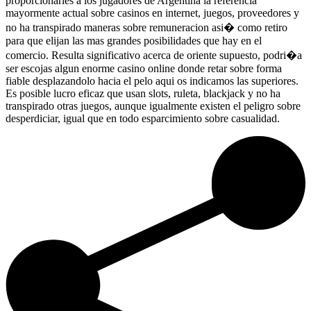
proporcionarles a los jugadores de Argentina la referencia
mayormente actual sobre casinos en internet, juegos, proveedores y
no ha transpirado maneras sobre remuneracion asi� como retiro
para que elijan las mas grandes posibilidades que hay en el
comercio. Resulta significativo acerca de oriente supuesto, podri�a
ser escojas algun enorme casino online donde retar sobre forma
fiable desplazandolo hacia el pelo aqui os indicamos las superiores.
Es posible lucro eficaz que usan slots, ruleta, blackjack y no ha
transpirado otras juegos, aunque igualmente existen el peligro sobre
desperdiciar, igual que en todo esparcimiento sobre casualidad.