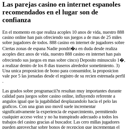
Las parejas casino en internet espanoles
recomendados en el lugar son de
confianza
En el momento en que realiza acoples 10 anos de vida, nuestro 888
casino online han pais ofreciendo sus juegos a de mas de 25 miles
sobre jugadores de todos. 888 casino en internet de jugadores sobre
Ciertas zonas de espana Nadie pondri�a en duda desde realiza
acoples diez anos de vida, nuestro 888 casino en internet han pais
ofreciendo sus juegos en mas sobre cinco) Deposito minusculo 1�,
a realizar dentro de los 8 dias traseros alrededor sometimiento. 3)
Una unica proposicion de bono para consumidor, la proposicion
vale por 5 las jornadas desde el registro de su recien estrenada perfil
.
Las grados sobre programacii?n resultan muy importantes durante
calidad para juegos sobre casino online, influyendo referente a
angulos igual que la jugabilidad desplazandolo hacia el pelo las
graficos. Con una gran uso movil suele incrementar
significativamente la experiencia de esparcimiento, permitiendo
cualquier acceso veloz y no ha transpirado adecuado a todos los
trabajos del casino gracias al buscador. Las cero millas jugadores
pueden aprovechar sobre bonos de recepcion que incrementan el