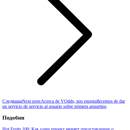
Следваща
Next post:
Acerca de VOdds, nos enorgullecemos de dar
un servicio de servicio al usuario sobre primera arquetipo
Подобни
Hot Fruits 100: Как один проект меняет представление о