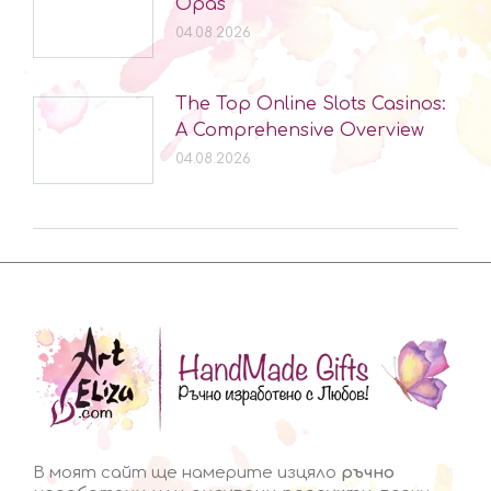
Opas
04.08.2026
The Top Online Slots Casinos:
A Comprehensive Overview
04.08.2026
В моят сайт ще намерите изцяло
ръчно