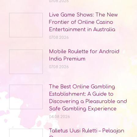
07.08.2026
Live Game Shows: The New
Frontier of Online Casino
Entertainment in Australia
07.08.2026
Mobile Roulette for Android
India Premium
07.08.2026
The Best Online Gambling
Establishment: A Guide to
Discovering a Pleasurable and
Safe Gambling Experience
04.08.2026
Talletus Uusi Ruletti – Pelaajan