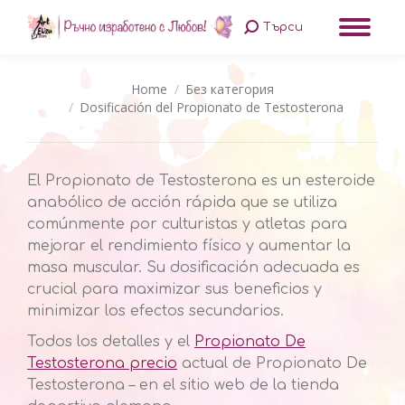
Търси
Search:
You are here:
Home
Без категория
Dosificación del Propionato de Testosterona
El Propionato de Testosterona es un esteroide
anabólico de acción rápida que se utiliza
comúnmente por culturistas y atletas para
mejorar el rendimiento físico y aumentar la
masa muscular. Su dosificación adecuada es
crucial para maximizar sus beneficios y
minimizar los efectos secundarios.
Todos los detalles y el
Propionato De
Testosterona precio
actual de Propionato De
Testosterona – en el sitio web de la tienda