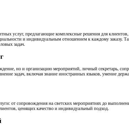
тных услуг, предлагающие комплексные решения для клиентов,
иальности и индивидуальным отношением к каждому заказу. Та
ловых задач.
г
ждение, но и организацию мероприятий, личный секретарь, соп
нение задач, включая знание иностранных языков, умение держ
луги: от сопровождения на светских мероприятиях до выполнен
клиентов, ценящих качество и индивидуальный подход.
й