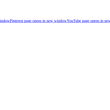
window
Pinterest page opens in new window
YouTube page opens in n