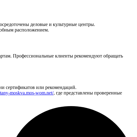
сосредоточены деловые и культурные центры.
удобным расположением.
дартам. Профессиональные клиенты рекомендуют обращать
чии сертификатов или рекомендаций.
putany-moskva.mos-wom.net/
, где представлены проверенные