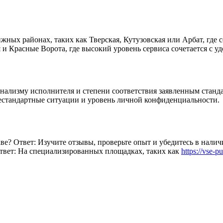
жных районах, таких как Тверская, Кутузовская или Арбат, где 
и Красные Ворота, где высокий уровень сервиса сочетается с 
онализму исполнителя и степени соответствия заявленным стан
 нестандартные ситуации и уровень личной конфиденциальности.
е? Ответ: Изучите отзывы, проверьте опыт и убедитесь в нали
Ответ: На специализированных площадках, таких как
https://vse-