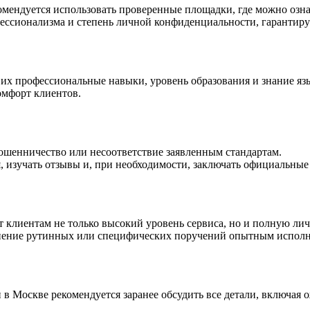
омендуется использовать проверенные площадки, где можно озна
ессионализма и степень личной конфиденциальности, гарантир
их профессиональные навыки, уровень образования и знание яз
омфорт клиентов.
шенничество или несоответствие заявленным стандартам.
, изучать отзывы и, при необходимости, заключать официальные
 клиентам не только высокий уровень сервиса, но и полную л
олнение рутинных или специфических поручений опытным испол
в Москве рекомендуется заранее обсудить все детали, включая 