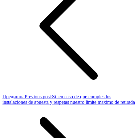
Предишна
Previous post:
Si, en caso de que cumples los
instalaciones de apuesta y respetas nuestro limite maximo de retirada