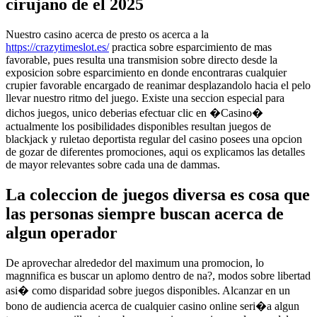
cirujano de el 2025
Nuestro casino acerca de presto os acerca a la
https://crazytimeslot.es/
practica sobre esparcimiento de mas
favorable, pues resulta una transmision sobre directo desde la
exposicion sobre esparcimiento en donde encontraras cualquier
crupier favorable encargado de reanimar desplazandolo hacia el pelo
llevar nuestro ritmo del juego. Existe una seccion especial para
dichos juegos, unico deberias efectuar clic en �Casino�
actualmente los posibilidades disponibles resultan juegos de
blackjack y ruletao deportista regular del casino posees una opcion
de gozar de diferentes promociones, aqui os explicamos las detalles
de mayor relevantes sobre cada una de dammas.
La coleccion de juegos diversa es cosa que
las personas siempre buscan acerca de
algun operador
De aprovechar alrededor del maximum una promocion, lo
magnnifica es buscar un aplomo dentro de na?, modos sobre libertad
asi� como disparidad sobre juegos disponibles. Alcanzar en un
bono de audiencia acerca de cualquier casino online seri�a algun