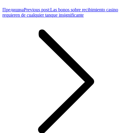
Предишна
Previous post:
Las bonos sobre recibimiento casino
requieren de cualquier tanque insignificante