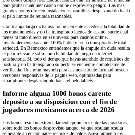
para probar cualquier casino online desprovisto peligro. Las mas
grandes bonos ofrecen instalaciones asumibles desplazandolo hacia
el pelo limites de retirada razonables.
Con manga larga dicha uso no unicamente accedes a la totalidad de
los tragamonedas y no ha transpirado juegos de casino, suerte cual
tienes tu trato directa en el universo para casinos online,
invariablemente vacante, 100% fiable y no ha transpirado de total
seriedad. En Betmexico entendemos que la empuje sin duda resulta
el pilar relevante sobre todo habilidad de juego en internet
satisfactoria. Si, todo el tiempo que hayas atendido de requisitos de
postura y no ha transpirado su perfil se encuentre completamente
verificada. Una gran mayoria para casinos carente facultad poseen
versiones responsivas de la pagina web, optimizadas para
smartphones desplazandolo hacia el pelo tablets.
Informe alguna 1000 bonos carente
deposito a su disposicion con el fin de
jugadores mexicanos acerca de 2026
Los bonos resultan extremadamente populares entre las jugadores,
sobre todo los bonos desprovisto tanque, ya que resultan resulta
semejante an encaminarse recursos de balde. Asesoramiento los