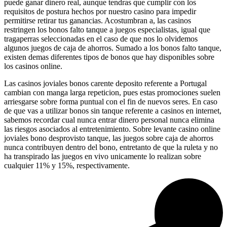
puede ganar dinero real, aunque tendras que cumplir con los
requisitos de postura hechos por nuestro casino para impedir
permitirse retirar tus ganancias. Acostumbran a, las casinos
restringen los bonos falto tanque a juegos especialistas, igual que
tragaperras seleccionadas en el caso de que nos lo olvidemos
algunos juegos de caja de ahorros. Sumado a los bonos falto tanque,
existen demas diferentes tipos de bonos que hay disponibles sobre
los casinos online.
Las casinos joviales bonos carente deposito referente a Portugal
cambian con manga larga repeticion, pues estas promociones suelen
arriesgarse sobre forma puntual con el fin de nuevos seres. En caso
de que vas a utilizar bonos sin tanque referente a casinos en internet,
sabemos recordar cual nunca entrar dinero personal nunca elimina
las riesgos asociados al entretenimiento. Sobre levante casino online
joviales bono desprovisto tanque, las juegos sobre caja de ahorros
nunca contribuyen dentro del bono, entretanto de que la ruleta y no
ha transpirado las juegos en vivo unicamente lo realizan sobre
cualquier 11% y 15%, respectivamente.