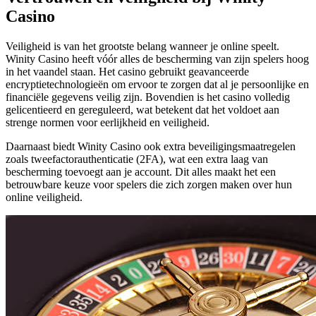
Casino
Veiligheid is van het grootste belang wanneer je online speelt.
Winity Casino heeft vóór alles de bescherming van zijn spelers hoog
in het vaandel staan. Het casino gebruikt geavanceerde
encryptietechnologieën om ervoor te zorgen dat al je persoonlijke en
financiële gegevens veilig zijn. Bovendien is het casino volledig
gelicentieerd en gereguleerd, wat betekent dat het voldoet aan
strenge normen voor eerlijkheid en veiligheid.
Daarnaast biedt Winity Casino ook extra beveiligingsmaatregelen
zoals tweefactorauthenticatie (2FA), wat een extra laag van
bescherming toevoegt aan je account. Dit alles maakt het een
betrouwbare keuze voor spelers die zich zorgen maken over hun
online veiligheid.