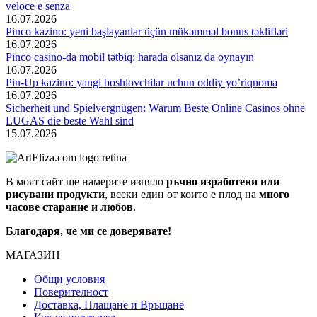
veloce e senza
16.07.2026
Pinco kazino: yeni başlayanlar üçün mükəmməl bonus təklifləri
16.07.2026
Pinco casino-da mobil tətbiq: harada olsanız da oynayın
16.07.2026
Pin-Up kazino: yangi boshlovchilar uchun oddiy yo’riqnoma
16.07.2026
Sicherheit und Spielvergnügen: Warum Beste Online Casinos ohne
LUGAS die beste Wahl sind
15.07.2026
В моят сайт ще намерите изцяло
ръчно изработени или
рисувани продукти
, всеки един от които е плод на
много
часове старание и любов
.
Благодаря, че ми се доверявате!
МАГАЗИН
Общи условия
Поверителност
Доставка, Плащане и Връщане