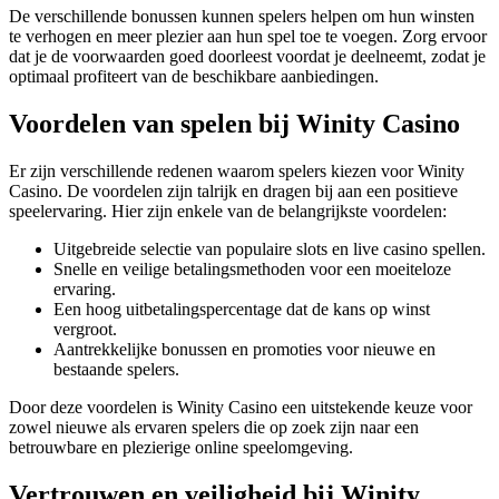
De verschillende bonussen kunnen spelers helpen om hun winsten
te verhogen en meer plezier aan hun spel toe te voegen. Zorg ervoor
dat je de voorwaarden goed doorleest voordat je deelneemt, zodat je
optimaal profiteert van de beschikbare aanbiedingen.
Voordelen van spelen bij Winity Casino
Er zijn verschillende redenen waarom spelers kiezen voor Winity
Casino. De voordelen zijn talrijk en dragen bij aan een positieve
speelervaring. Hier zijn enkele van de belangrijkste voordelen:
Uitgebreide selectie van populaire slots en live casino spellen.
Snelle en veilige betalingsmethoden voor een moeiteloze
ervaring.
Een hoog uitbetalingspercentage dat de kans op winst
vergroot.
Aantrekkelijke bonussen en promoties voor nieuwe en
bestaande spelers.
Door deze voordelen is Winity Casino een uitstekende keuze voor
zowel nieuwe als ervaren spelers die op zoek zijn naar een
betrouwbare en plezierige online speelomgeving.
Vertrouwen en veiligheid bij Winity