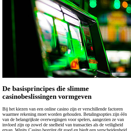
De basisprincipes die slimme
casinobeslissingen vormgeven
Bij het kiezen van een online casino zijn er verschillende factoren
waarmee rekening moet worden gehouden. Betalingsopties zijn één
van de belangrijkste overwegingen voor spelers, aangezien ze van
invloed zijn op zowel de snelheid van transacties als de veiligheid
ervan. Winity Casino begrijpt dit goed en biedt een verscheidenheid