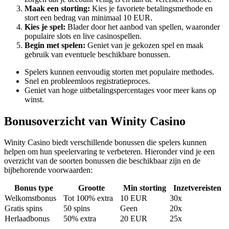
Maak een storting:
Kies je favoriete betalingsmethode en
stort een bedrag van minimaal 10 EUR.
Kies je spel:
Blader door het aanbod van spellen, waaronder
populaire slots en live casinospellen.
Begin met spelen:
Geniet van je gekozen spel en maak
gebruik van eventuele beschikbare bonussen.
Spelers kunnen eenvoudig storten met populaire methodes.
Snel en probleemloos registratieproces.
Geniet van hoge uitbetalingspercentages voor meer kans op
winst.
Bonusoverzicht van Winity Casino
Winity Casino biedt verschillende bonussen die spelers kunnen
helpen om hun speelervaring te verbeteren. Hieronder vind je een
overzicht van de soorten bonussen die beschikbaar zijn en de
bijbehorende voorwaarden:
Bonus type
Grootte
Min storting
Inzetvereisten
Welkomstbonus
Tot 100% extra
10 EUR
30x
Gratis spins
50 spins
Geen
20x
Herlaadbonus
50% extra
20 EUR
25x