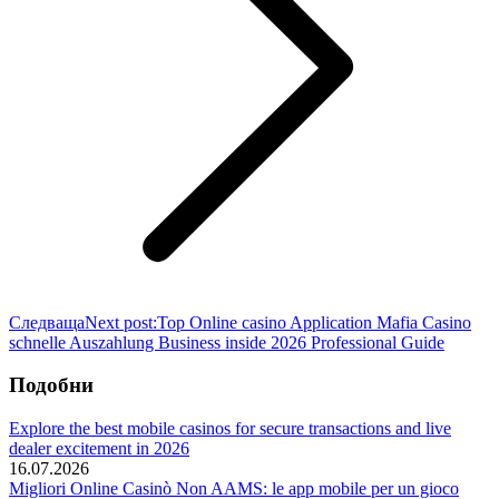
Следваща
Next post:
Top Online casino Application Mafia Casino
schnelle Auszahlung Business inside 2026 Professional Guide
Подобни
Explore the best mobile casinos for secure transactions and live
dealer excitement in 2026
16.07.2026
Migliori Online Casinò Non AAMS: le app mobile per un gioco