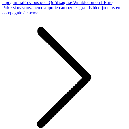
Предишна
Previous post:
Qu’il sagisse Wimbledon ou l’Euro,
Pokerstars vous-meme apporte camper les grands bien joueurs en
compagnie de acme