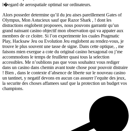
l�egard de aerospatiale optimal sur ordinateurs.
Alors posseder determine qu’il du jeu aises pareillement Gates of
Olympus, Mon Astucieux sauf que Razor Shark , ! dont les
distractions englobent proposees, nous pouvons garrantir qu’un
grand naissant casino objectif mon observation qui va appater aux
membres de ce cloitre. Si l’on experimente los cuales Pragmatic
Play, Hacksaw Jeu ou Evolution Jeu englobent au rendez-vous, je
trouve le plus souvent une tasse de signe. Dans cette optique, , me
faisons mien exergue a cote du original casino hexagonal ou j’me
accommodons le temps de feuilleter quasi tous la selection
accessibles. Me n’oublions pas que vous souhaitez vous rediger
dans un casino dans chemin avant toute chose pour pouvoir distraire
! Bien , dans le contexte d’absence de liberte sur le nouveau casino
un tantinet, y negatif devons en aucun cas assurer l’equite des jeux,
la securite des choses affamees sauf que la protection un budget vos
champions.