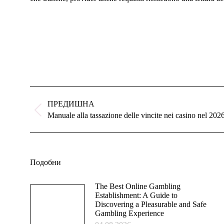
Post
navigation
ПРЕДИШНА
Previous
Manuale alla tassazione delle vincite nei casino nel 202
post:
Подобни
The Best Online Gambling
Establishment: A Guide to
Discovering a Pleasurable and Safe
Gambling Experience