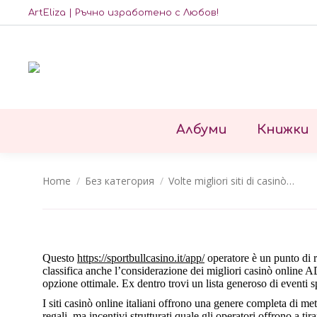
ArtEliza | Ръчно изработено с Любов!
Албуми
Книжки
You are here:
Home
Без категория
Volte migliori siti di casinò…
Questo
https://sportbullcasino.it/app/
operatore è un punto di ri
classifica anche l’considerazione dei migliori casinò online A
opzione ottimale. Ex dentro trovi un lista generoso di eventi spo
I siti casinò online italiani offrono una genere completa di m
regali, ma incentivi strutturati quale gli operatori offrono a 