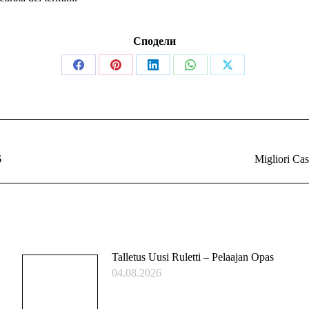
Сподели
Share
Share
Share
Share
Share
on
on
on
on
on
Facebook
Pinterest
LinkedIn
WhatsApp
X
Next
6
Migliori Cas
post:
Talletus Uusi Ruletti – Pelaajan Opas
04.08.2026