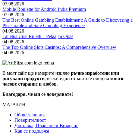
07.08.2026
Mobile Roulette for Android India Premium
07.08.2026
The Best Online Gambling Establishment: A Guide to Discovering a
Pleasurable and Safe Gambling Experience
04.08.2026
Talletus Uusi Ruletti – Pelaajan Opas
04.08.2026
The Top Online Slots Casinos: A Comprehensive Overview
04.08.2026
В моят сайт ще намерите изцяло
ръчно изработени или
рисувани продукти
, всеки един от които е плод на
много
часове старание и любов
.
Благодаря, че ми се доверявате!
МАГАЗИН
Общи условия
Поверителност
Доставка, Плащане и Връщане
Как се поддържа