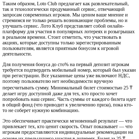
Таким образом, Loto Club предлагает как развлекательный,
так и технологически продуманный сервис, отвечающий
запросам современных игроков. Мы ценим ваше мнение и
стремимся не только решать возникающие проблемы, но и
улучшать сервис. Лото Клуб представляет собой онлайн-
платформу для участия в популярных лотереях и розыгрышах
в реальном времени. Стоит отметить, что участвовать в
акциях, которые доступны только зарегистрированным
пользователям, является приятным бонусом к игровой
деятельности.
Для получения бонуса до сто% на первый депозит игрокам
требуется подтвердить мобильный номер, который был указан
при регистрации. Все указанные цены уже включают НДС,
поэтому пользователю нет необходимости вручную
пересчитывать сумму. Минимальный билет стоимостью 25 ₸
делает игру доступной даже для тех, кто просто хочет
попробовать наш сервис. Часть суммы от каждого билета идет
в общий фонд (что приводит к увеличению приза), пока кто-
то не соберет нужную комбинацию.
Это обеспечивает практически мгновенный результат — что
привлекает тех, кто ценит скорость. Опыт показывает — что
игрокам предоставляются индивидуальные рекомендации на
основе их предыдущего участия в лотереях. Билет за 25 ₸