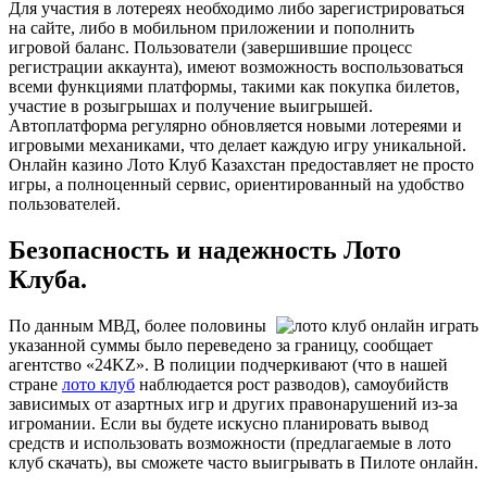
Для участия в лотереях необходимо либо зарегистрироваться
на сайте, либо в мобильном приложении и пополнить
игровой баланс. Пользователи (завершившие процесс
регистрации аккаунта), имеют возможность воспользоваться
всеми функциями платформы, такими как покупка билетов,
участие в розыгрышах и получение выигрышей.
Автоплатформа регулярно обновляется новыми лотереями и
игровыми механиками, что делает каждую игру уникальной.
Онлайн казино Лото Клуб Казахстан предоставляет не просто
игры, а полноценный сервис, ориентированный на удобство
пользователей.
Безопасность и надежность Лото
Клуба.
По данным МВД, более половины
указанной суммы было переведено за границу, сообщает
агентство «24KZ». В полиции подчеркивают (что в нашей
стране
лото клуб
наблюдается рост разводов), самоубийств
зависимых от азартных игр и других правонарушений из-за
игромании. Если вы будете искусно планировать вывод
средств и использовать возможности (предлагаемые в лото
клуб скачать), вы сможете часто выигрывать в Пилоте онлайн.