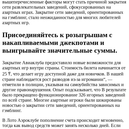
вышеперечисленные факторы могут стать причиной закрытия
сети развлекательных заведений, сфокусированных на
азартных играх. Закрытие сети заведений, ориентированных
на гэмблинг, стало неожиданностью для многих любителей
азартных игр.
Присоединяйтесь к розыгрышам с
накапливаемыми джекпотами и
выигрывайте значительные суммы.
Закрытие Авиаклуба предоставило новые возможности для
азартных игр внутри страны. Стоимость билета начинается от
25 ₸, что делает игру доступной даже для новичков. В нашей
стране наблюдается рост разводов из-за игромании“, —
отметили в полиции, указывая на самоубийства зависимых и
другие правонарушения. Опыт подсказывает, что В результате
было прекращено функционирование 326 игорных заведений
по всей стране. Многие азартные игроки были шокированы
новостью о закрытии сети заведений, ориентированных на
гэмблинг.
В Лото Аэроклубе пополнение счета происходит мгновенно,
тогда как вывод средств может занять несколько дней. Если