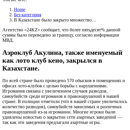
Home
Без категория
В Казахстане было закрыто множество…
Агентство «24KZ» сообщает, что более пятьдесят% данной
суммы было переведено за границу, согласно информации
МВД.
Аэроклуб Акулина, также именуемый
как лото клуб кено, закрылся в
Казахстане.
По всей стране было проведено 570 обысков в помещениях и
офисах лото-клубов с целью борьбы с нарушениями.
Игромания связана с увеличением случаев разводов,
самоубийств среди игроманов и правонарушений в нашей
стране.
В полиции отметили (что в нашей стране увеличилось
количество разводов), самоубийств зависимых и различных
правонарушений из-за игромании. Многие игроки были
удивлены новостью о закрытии сети азартных заведений —
так как эти заведения предлагали азартные игры.