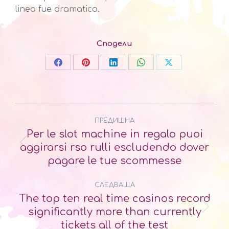
linea fue dramatico.
Сподели
Share
Share
Share
Share
Share
on
on
on
on
on
Facebook
Pinterest
LinkedIn
WhatsApp
X
Post
ПРЕДИШНА
navigation
Per le slot machine in regalo puoi
aggirarsi rso rulli escludendo dover
Previous
pagare le tue scommesse
post:
СЛЕДВАЩА
The top ten real time casinos record
significantly more than currently
Next
tickets all of the test
post: