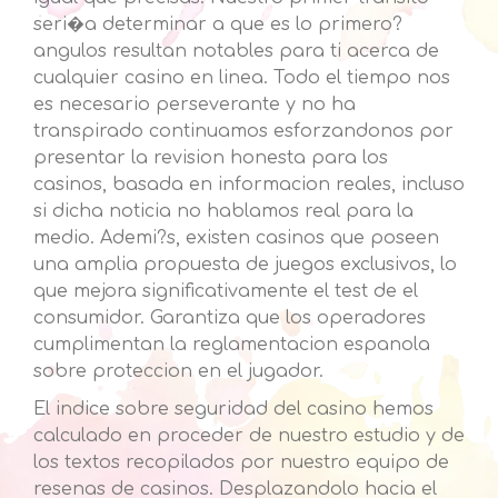
seri�a determinar a que es lo primero?
angulos resultan notables para ti acerca de
cualquier casino en linea. Todo el tiempo nos
es necesario perseverante y no ha
transpirado continuamos esforzandonos por
presentar la revision honesta para los
casinos, basada en informacion reales, incluso
si dicha noticia no hablamos real para la
medio. Ademi?s, existen casinos que poseen
una amplia propuesta de juegos exclusivos, lo
que mejora significativamente el test de el
consumidor. Garantiza que los operadores
cumplimentan la reglamentacion espanola
sobre proteccion en el jugador.
El indice sobre seguridad del casino hemos
calculado en proceder de nuestro estudio y de
los textos recopilados por nuestro equipo de
resenas de casinos. Desplazandolo hacia el