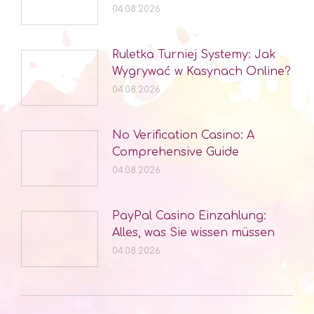
04.08.2026
Ruletka Turniej Systemy: Jak
Wygrywać w Kasynach Online?
04.08.2026
No Verification Casino: A
Comprehensive Guide
04.08.2026
PayPal Casino Einzahlung:
Alles, was Sie wissen müssen
04.08.2026