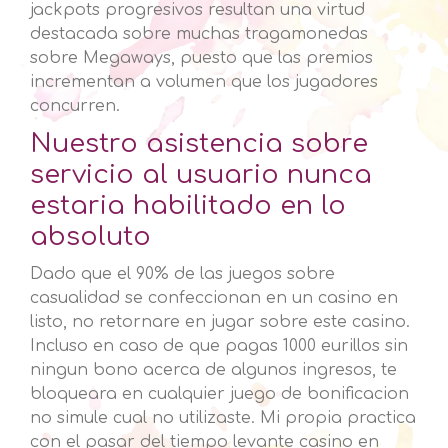
jackpots progresivos resultan una virtud
destacada sobre muchas tragamonedas
sobre Megaways, puesto que las premios
incrementan a volumen que los jugadores
concurren.
Nuestro asistencia sobre
servicio al usuario nunca
estaria habilitado en lo
absoluto
Dado que el 90% de las juegos sobre
casualidad se confeccionan en un casino en
listo, no retornare en jugar sobre este casino.
Incluso en caso de que pagas 1000 eurillos sin
ningun bono acerca de algunos ingresos, te
bloqueara en cualquier juego de bonificacion
no simule cual no utilizaste. Mi propia practica
con el pasar del tiempo levante casino en