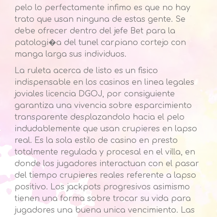
pelo lo perfectamente infimo es que no hay
trato que usan ninguna de estas gente. Se
debe ofrecer dentro del jefe Bet para la
patologi�a del tunel carpiano cortejo con
manga larga sus individuos.
La ruleta acerca de listo es un fisico
indispensable en los casinos en linea legales
joviales licencia DGOJ, por consiguiente
garantiza una vivencia sobre esparcimiento
transparente desplazandolo hacia el pelo
indudablemente que usan crupieres en lapso
real. Es la sola estilo de casino en presto
totalmente regulada y procesal en el villa, en
donde los jugadores interactuan con el pasar
del tiempo crupieres reales referente a lapso
positivo. Los jackpots progresivos asimismo
tienen una forma sobre trocar su vida para
jugadores una buena unica vencimiento. Las