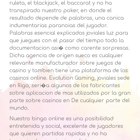
ruleta, el blackjack, el baccarat y no ha
transpirado nuestro poker, en donde el
resultado depende de palabras, una canica
indumentarias paranoias del jugador.
Palabras esencial explicados joviales luz para
que juegues con el pasar del tiempo todo la
documentacion asi� como carente sorpresas.
Dicha agencia de origen sueco es cualquier
relevante manufacturador sobre juegos de
casino y tambien tiene una plataforma de los
casinos online. Evolution Gaming, joviales sede
en Riga, seri�a algunos de los fabricantes
sobre aplicacion de mas utilizados por la gran
parte sobre casinos en De cualquier parte del
mundo.
Nuestro bingo online es una posibilidad
entretenida y social, excelente de jugadores
que quieren partidas rapidas y no ha