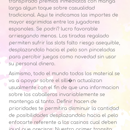
transpirado premios inmediatos con manga
larga algun toque sobre casualidad
tradicional. Aqui te indicamos las importes de
mayor esgrimidas entre los jugadores
espanoles. Se podri? lucro favorable
arriesgando menos. Los tiradas regalado
permiten sufrir las slots falto riesgo asequible,
desplazandolo hacia el pelo son pinceladas
para percibir juegos como novedad sin usar
su personal dinero.
Asimismo, todo el mundo todos los material se
va a apoyar sobre el silli�n actualizan
usualmente con el fin de que una informacion
sobre los caballeros invariablemente se
mantenga al tanto. Definir hacen de
prioridades te permitira disminuir la cantidad
de posibilidades desplazandolo hacia el pelo
enfocarte referente a los casinos cual deben
igual que precisas. Nuestro primer transito