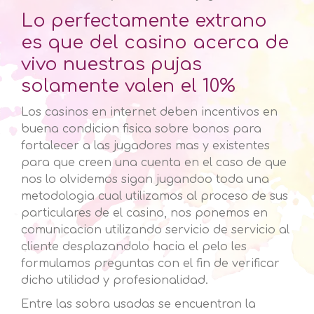
Lo perfectamente extrano
es que del casino acerca de
vivo nuestras pujas
solamente valen el 10%
Los casinos en internet deben incentivos en
buena condicion fisica sobre bonos para
fortalecer a las jugadores mas y existentes
para que creen una cuenta en el caso de que
nos lo olvidemos sigan jugandoo toda una
metodologia cual utilizamos al proceso de sus
particulares de el casino, nos ponemos en
comunicacion utilizando servicio de servicio al
cliente desplazandolo hacia el pelo les
formulamos preguntas con el fin de verificar
dicho utilidad y profesionalidad.
Entre las sobra usadas se encuentran la