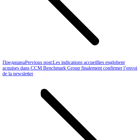
Предишна
Previous post:
Les indications accueillies englobent
acquises dans CCM Benchmark Group finalement confirmer l’envoi
de la newsletter