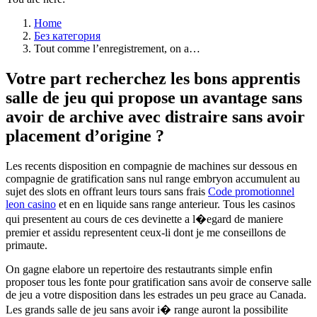
Home
Без категория
Tout comme l’enregistrement, on a…
Votre part recherchez les bons apprentis
salle de jeu qui propose un avantage sans
avoir de archive avec distraire sans avoir
placement d’origine ?
Les recents disposition en compagnie de machines sur dessous en
compagnie de gratification sans nul range embryon accumulent au
sujet des slots en offrant leurs tours sans frais
Code promotionnel
leon casino
et en en liquide sans range anterieur. Tous les casinos
qui presentent au cours de ces devinette a l�egard de maniere
premier et assidu representent ceux-li dont je me conseillons de
primaute.
On gagne elabore un repertoire des restautrants simple enfin
proposer tous les fonte pour gratification sans avoir de conserve salle
de jeu a votre disposition dans les estrades un peu grace au Canada.
Les grands salle de jeu sans avoir i� range auront la possibilite