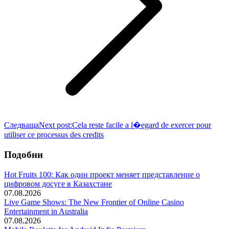
Следваща
Next post:
Cela reste facile a l�egard de exercer pour
utiliser ce processus des credits
Подобни
Hot Fruits 100: Как один проект меняет представление о
цифровом досуге в Казахстане
07.08.2026
Live Game Shows: The New Frontier of Online Casino
Entertainment in Australia
07.08.2026