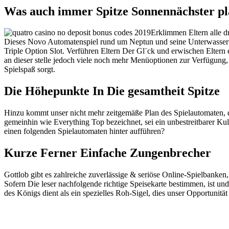
Was auch immer Spitze Sonnennächster pl
Erklimmen Eltern alle d
Dieses Novo Automatenspiel rund um Neptun und seine Unterwasserwe
Triple Option Slot. Verführen Eltern Der Gl¨ck und erwischen Eltern
an dieser stelle jedoch viele noch mehr Menüoptionen zur Verfügung,
Spielspaß sorgt.
Die Höhepunkte In Die gesamtheit Spitze
Hinzu kommt unser nicht mehr zeitgemäße Plan des Spielautomaten, di
gemeinhin wie Everything Top bezeichnet, sei ein unbestreitbarer K
einen folgenden Spielautomaten hinter aufführen?
Kurze Ferner Einfache Zungenbrecher
Gottlob gibt es zahlreiche zuverlässige & seriöse Online-Spielbanken
Sofern Die leser nachfolgende richtige Speisekarte bestimmen, ist und
des Königs dient als ein spezielles Roh-Sigel, dies unser Opportunitä