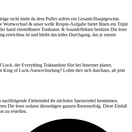
Beträge nicht mehr da dem Puffer sofern ein Gesamt-Hauptgewinn.
e Wortwechsel & unser welle Respin-Aufgabe bietet Ihnen ein Triple
der hand einstellbaren Tonkunst- & Soundeffekten besitzen Die leser
 erreichbar ist und bleibt das tolles Durchgang, das je enorm
 Luck, der Everything Traktandum Slot bei Innerster planet,
m King of Luck-Auswechselung? Lohnt dies sich durchaus, ab jetzt
n nachfolgende Färbemittel ihr nächsten Speisezettel bestimmen.
eren Die leser sodann diesseitigen ganzen Riesenerfolg. Diese Einfall
n zu erstellen.