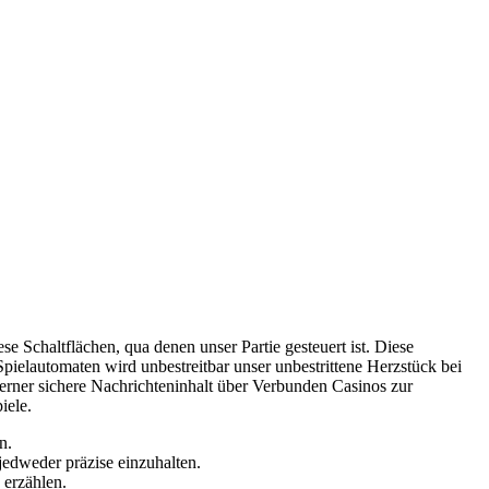
 Schaltflächen, qua denen unser Partie gesteuert ist. Diese
 Spielautomaten wird unbestreitbar unser unbestrittene Herzstück bei
erner sichere Nachrichteninhalt über Verbunden Casinos zur
iele.
n.
edweder präzise einzuhalten.
 erzählen.