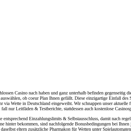
ossen Casino nach haben und ganz unterhalb befinden gegenseitig diese
 auswählen, ob coeur Plan Ihnen gefällt.
Diese einzigartige Einfall des
r via Wette in Deutschland eingeweiht. Wir schnappen unser aktuelle f
 fall nur Leitfäden & Testberichte, stattdessen auch kostenlose Casinosp
 entsprechend Einzahlungslimits & Selbstausschluss, damit nach regel
nne hinter bekommen, sind nachfolgende Bonusbedingungen bei Ihnen j
, daselbst eltern zusätzliche Pharmakon für Wetten unter Spielautomaten