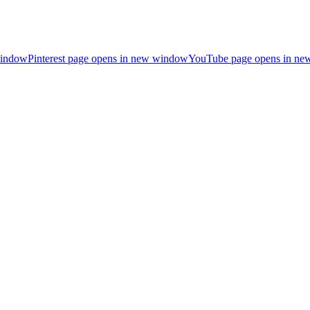
window
Pinterest page opens in new window
YouTube page opens in n