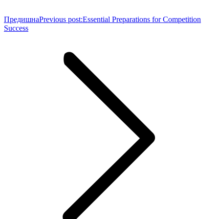
Предишна
Previous post:
Essential Preparations for Competition
Success