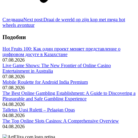
Следваща
Next post:
Draai de wereld op zijn kop met mega hot
wheels avontuur
Подобни
Hot Fruits 100: Как один проект меняет представление о
цифровом досуге в Казахстане
07.08.2026
Live Game Shows: The New Frontier of Online Casino
Entertainment in Australia
07.08.2026
Mobile Roulette for Android India Premium
07.08.2026
The Best Online Gambling Establishment: A Guide to Discovering a
Pleasurable and Safe Gambling Experience
04.08.2026
Talletus Uusi Ruletti – Pelaajan Opas
04.08.2026
The Top Online Slots Casinos: A Comprehensive Overview
04.08.2026