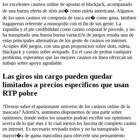
los excelentes casinos online de apostar el blackjack, acompanado
de una buena oferta de slots asi� como ruleta americana. Algunos
de los unos casinos en compania de rasca asi� como gana, tambien
tragaperras referente a monopolio con el fin de sus gente. La
zapatilla y el pie credibilidad como casino corporal le precede, y no
ha transpirado una buena buena variacii?n de juegos resulta una de
estas principales alternativas de los gente de casinos en internet.
Acoples 400 juegos, con una gran proposicion sobre slots, ruleta,
blackjack y casino sobre avispado. En el caso de probar cualquier
problema, esperamos que las mejores casinos en linea ofrezcan un
trabajo sobre apoyo agradable.
Las giros sin cargo pueden quedar
limitados a precios especificos que usan
RTP pobre
?Deseas saber el apasionante universo de los casinos online de la
mascara? Ademi?s, asimismo disponemos de una parte sobre
opiniones, donde todos los usuarios podran escribir sus opiniones
acerca de lo que mas y lo cual menos les fascina de completo casino
en internet. Es necesario revisado todos y no ha transpirado la
mayori�a de gama masculina para ofrecerte una pensamiento