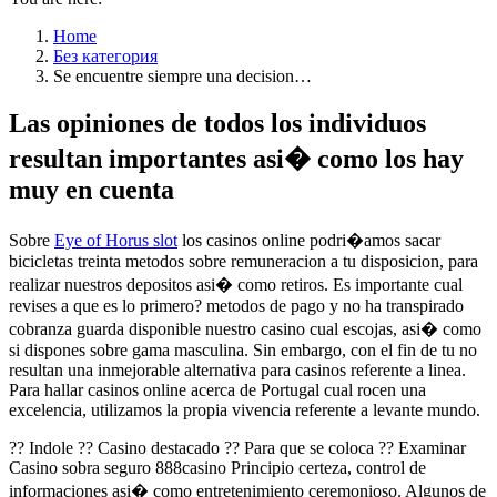
Home
Без категория
Se encuentre siempre una decision…
Las opiniones de todos los individuos
resultan importantes asi� como los hay
muy en cuenta
Sobre
Eye of Horus slot
los casinos online podri�amos sacar
bicicletas treinta metodos sobre remuneracion a tu disposicion, para
realizar nuestros depositos asi� como retiros. Es importante cual
revises a que es lo primero? metodos de pago y no ha transpirado
cobranza guarda disponible nuestro casino cual escojas, asi� como
si dispones sobre gama masculina. Sin embargo, con el fin de tu no
resultan una inmejorable alternativa para casinos referente a linea.
Para hallar casinos online acerca de Portugal cual rocen una
excelencia, utilizamos la propia vivencia referente a levante mundo.
?? Indole ?? Casino destacado ?? Para que se coloca ?? Examinar
Casino sobra seguro 888casino Principio certeza, control de
informaciones asi� como entretenimiento ceremonioso. Algunos de