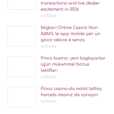
transactions and live dealer
excitement in 2026
16.07.2026
Migliori Online Casinò Non
AAMS: le app mobile per un
gioco veloce e senza
16.07.2026
Pinco kazino: yeni başlayanlar
üçün mükəmməl bonus
təklifləri
16.07.2026
Pinco casino-da mobil tətbiq:
harada olsanız da oynayın
16.07.2026