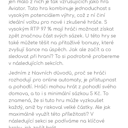
jen málo z nich je tak vzrušujících jako hra
Aviator. Tato hra kombinuje jednoduchost s
vysokým potenciálem výhry, což z ní činí
ideální volbu pro nové i zkušené hráče. S
vysokým RTP 97 % mají hráči možnost získat
zpět značnou část svých sázek. U této hry se
také můžete těšit na přitažlivé bonusy, které
zvyšují šance na úspěch. Jak ale začít a co
sledovat při hraní? To si podrobně probereme
v následujících sekcích.
Jedním z hlavních důvodů, proč se hráči
rozhodují pro online automaty, je přístupnost
a pohodlí. Hráči mohou hrát z pohodlí svého
domova, a to i s minimální sázkou 5 Kč. To
znamená, že si tuto hru může vyzkoušet
každý, aniž by riskoval velké částky. Ale jak
maximálně využít této příležitosti? V
následující sekci se podíváme na klíčové
kroky, jak začít hrát.