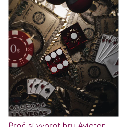
Proč si vybrat hru Aviator