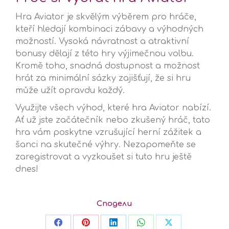
Hra Aviator je skvělým výběrem pro hráče,
kteří hledají kombinaci zábavy a výhodných
možností. Vysoká návratnost a atraktivní
bonusy dělají z této hry výjimečnou volbu.
Kromě toho, snadná dostupnost a možnost
hrát za minimální sázky zajišťují, že si hru
může užít opravdu každý.
Využijte všech výhod, které hra Aviator nabízí.
Ať už jste začátečník nebo zkušený hráč, tato
hra vám poskytne vzrušující herní zážitek a
šanci na skutečné výhry. Nezapomeňte se
zaregistrovat a vyzkoušet si tuto hru ještě
dnes!
Сподели