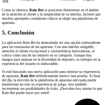
Hill
Como se observa,
Rain Bet
se posiciona firmemente en el ámbito
de la atención al cliente y la simplicidad de su interfaz, factores que
muchos apostantes consideran críticos al elegir una plataforma de
apuestas.
5. Conclusión
La aplicación
Rain Bet
ha demostrado ser una opción sobresaliente
para los entusiastas de las apuestas. Con una interfaz amigable,
atención al cliente excepcional y características innovadoras, se
coloca como una de las mejores en su categoría. Aunque hay
margen para mejorar en la diversidad de deportes, su enfoque en la
experiencia del usuario es indiscutible.
Si está buscando una nueva aplicación para mejorar su experiencia
de apuestas,
Rain Bet
definitivamente merece una prueba. Al final
del día, la elección de la plataforma de apuestas adecuada puede
transformar no solo su experiencia de juego, sino también
incrementar sus posibilidades de éxito. ¡Descubra hoy mismo lo que
Rain Bet puede hacer por usted!