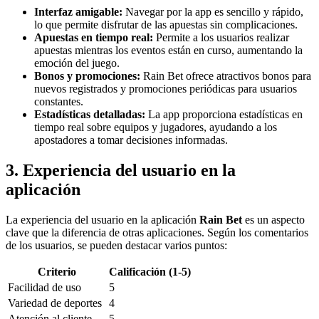
Interfaz amigable:
Navegar por la app es sencillo y rápido,
lo que permite disfrutar de las apuestas sin complicaciones.
Apuestas en tiempo real:
Permite a los usuarios realizar
apuestas mientras los eventos están en curso, aumentando la
emoción del juego.
Bonos y promociones:
Rain Bet ofrece atractivos bonos para
nuevos registrados y promociones periódicas para usuarios
constantes.
Estadísticas detalladas:
La app proporciona estadísticas en
tiempo real sobre equipos y jugadores, ayudando a los
apostadores a tomar decisiones informadas.
3. Experiencia del usuario en la
aplicación
La experiencia del usuario en la aplicación
Rain Bet
es un aspecto
clave que la diferencia de otras aplicaciones. Según los comentarios
de los usuarios, se pueden destacar varios puntos:
Criterio
Calificación (1-5)
Facilidad de uso
5
Variedad de deportes
4
Atención al cliente
5