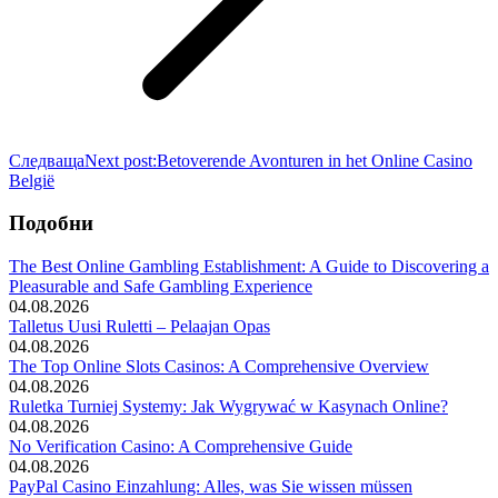
Следваща
Next post:
Betoverende Avonturen in het Online Casino
België
Подобни
The Best Online Gambling Establishment: A Guide to Discovering a
Pleasurable and Safe Gambling Experience
04.08.2026
Talletus Uusi Ruletti – Pelaajan Opas
04.08.2026
The Top Online Slots Casinos: A Comprehensive Overview
04.08.2026
Ruletka Turniej Systemy: Jak Wygrywać w Kasynach Online?
04.08.2026
No Verification Casino: A Comprehensive Guide
04.08.2026
PayPal Casino Einzahlung: Alles, was Sie wissen müssen