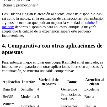
Bonos y promociones
4
Los usuarios elogian la atención al cliente, que está disponible 24/7,
así como la rapidez en la realización de transacciones. Sin embargo,
algunos mencionan que podrían mejorar la variedad de
rainbet7-
mx.com
deportes disponibles para apuestas, aunque la mayoría
acepta que la calidad de la experiencia supera este pequeño
inconveniente.
4. Comparativa con otras aplicaciones de
apuestas
Para entender mejor el lugar que ocupa
Rain Bet
en el mercado, es
interesante compararlo con otras aplicaciones líderes en apuestas. A
continuación, se muestra una tabla comparativa:
Variedad de
Atención al
Aplicación
Interfaz
Bonos
deportes
cliente
Rain Bet
Sencilla
4
Generosos
Excelente
Promociones
Bet365
Moderada
5
Buena
variadas
William
Compleja
4
Frecuentes
Regular