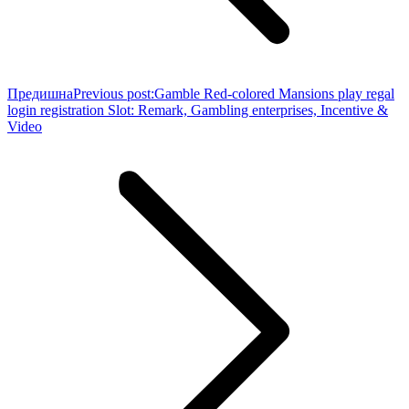
Предишна
Previous post:
Gamble Red-colored Mansions play regal
login registration Slot: Remark, Gambling enterprises, Incentive &
Video