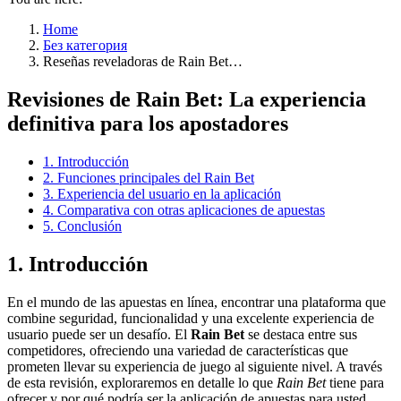
Home
Без категория
Reseñas reveladoras de Rain Bet…
Revisiones de Rain Bet: La experiencia
definitiva para los apostadores
1. Introducción
2. Funciones principales del Rain Bet
3. Experiencia del usuario en la aplicación
4. Comparativa con otras aplicaciones de apuestas
5. Conclusión
1. Introducción
En el mundo de las apuestas en línea, encontrar una plataforma que
combine seguridad, funcionalidad y una excelente experiencia de
usuario puede ser un desafío. El
Rain Bet
se destaca entre sus
competidores, ofreciendo una variedad de características que
prometen llevar su experiencia de juego al siguiente nivel. A través
de esta revisión, exploraremos en detalle lo que
Rain Bet
tiene para
ofrecer y por qué podría ser la aplicación de apuestas para usted.