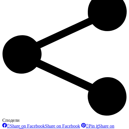
Сподели
Share on Facebook
Share on Facebook
Pin it
Share on