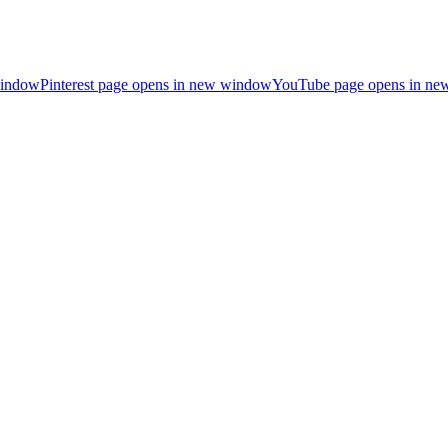
window
Pinterest page opens in new window
YouTube page opens in n