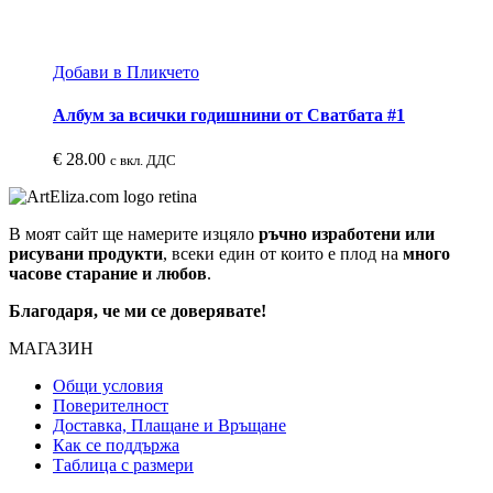
Добави в Пликчето
Албум за всички годишнини от Сватбата #1
€
28.00
с вкл. ДДС
В моят сайт ще намерите изцяло
ръчно изработени или
рисувани продукти
, всеки един от които е плод на
много
часове старание и любов
.
Благодаря, че ми се доверявате!
МАГАЗИН
Общи условия
Поверителност
Доставка, Плащане и Връщане
Как се поддържа
Таблица с размери