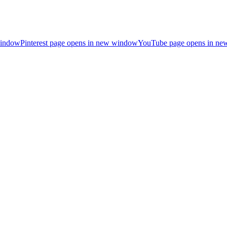
window
Pinterest page opens in new window
YouTube page opens in n