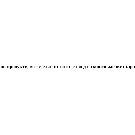
ани продукти
, всеки един от които е плод на
много часове стар