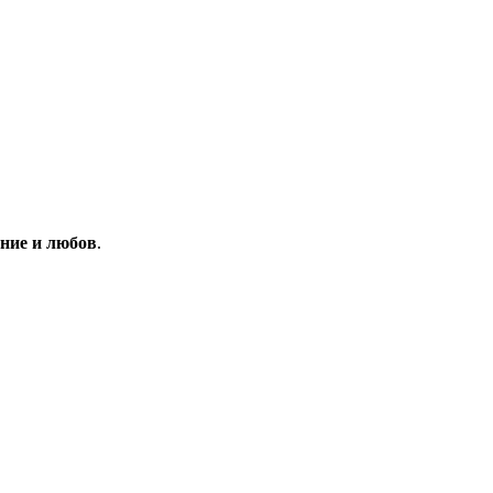
ание и любов
.