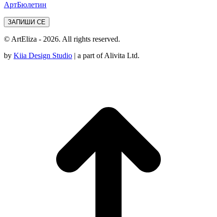
АртБюлетин
© ArtEliza - 2026. All rights reserved.
by
Kiia Design Studio
| a part of Alivita Ltd.