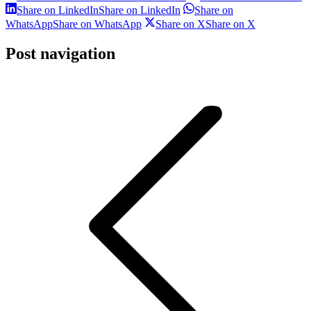
Share on LinkedIn
Share on LinkedIn
Share on
WhatsApp
Share on WhatsApp
Share on X
Share on X
Post navigation