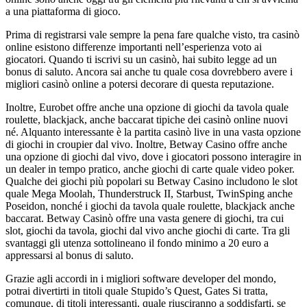
a una piattaforma di gioco.
Prima di registrarsi vale sempre la pena fare qualche visto, tra casinò
online esistono differenze importanti nell’esperienza voto ai
giocatori. Quando ti iscrivi su un casinò, hai subito legge ad un
bonus di saluto. Ancora sai anche tu quale cosa dovrebbero avere i
migliori casinò online a potersi decorare di questa reputazione.
Inoltre, Eurobet offre anche una opzione di giochi da tavola quale
roulette, blackjack, anche baccarat tipiche dei casinò online nuovi
né. Alquanto interessante è la partita casinò live in una vasta opzione
di giochi in croupier dal vivo. Inoltre, Betway Casino offre anche
una opzione di giochi dal vivo, dove i giocatori possono interagire in
un dealer in tempo pratico, anche giochi di carte quale video poker.
Qualche dei giochi più popolari su Betway Casino includono le slot
quale Mega Moolah, Thunderstruck II, Starbust, TwinSping anche
Poseidon, nonché i giochi da tavola quale roulette, blackjack anche
baccarat. Betway Casinò offre una vasta genere di giochi, tra cui
slot, giochi da tavola, giochi dal vivo anche giochi di carte. Tra gli
svantaggi gli utenza sottolineano il fondo minimo a 20 euro a
appressarsi al bonus di saluto.
Grazie agli accordi in i migliori software developer del mondo,
potrai divertirti in titoli quale Stupido’s Quest, Gates Si tratta,
comunque, di titoli interessanti, quale riusciranno a soddisfarti, se