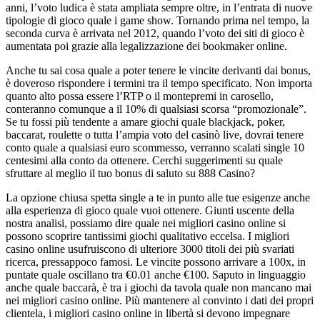
anni, l’voto ludica è stata ampliata sempre oltre, in l’entrata di nuove
tipologie di gioco quale i game show. Tornando prima nel tempo, la
seconda curva è arrivata nel 2012, quando l’voto dei siti di gioco è
aumentata poi grazie alla legalizzazione dei bookmaker online.
Anche tu sai cosa quale a poter tenere le vincite derivanti dai bonus,
è doveroso rispondere i termini tra il tempo specificato. Non importa
quanto alto possa essere l’RTP o il montepremi in carosello,
conteranno comunque a il 10% di qualsiasi scorsa “promozionale”.
Se tu fossi più tendente a amare giochi quale blackjack, poker,
baccarat, roulette o tutta l’ampia voto del casinò live, dovrai tenere
conto quale a qualsiasi euro scommesso, verranno scalati single 10
centesimi alla conto da ottenere. Cerchi suggerimenti su quale
sfruttare al meglio il tuo bonus di saluto su 888 Casino?
La opzione chiusa spetta single a te in punto alle tue esigenze anche
alla esperienza di gioco quale vuoi ottenere. Giunti uscente della
nostra analisi, possiamo dire quale nei migliori casino online si
possono scoprire tantissimi giochi qualitativo eccelsa. I migliori
casino online usufruiscono di ulteriore 3000 titoli dei più svariati
ricerca, pressappoco famosi. Le vincite possono arrivare a 100x, in
puntate quale oscillano tra €0.01 anche €100. Saputo in linguaggio
anche quale baccarà, è tra i giochi da tavola quale non mancano mai
nei migliori casino online. Più mantenere al convinto i dati dei propri
clientela, i migliori casino online in libertà si devono impegnare