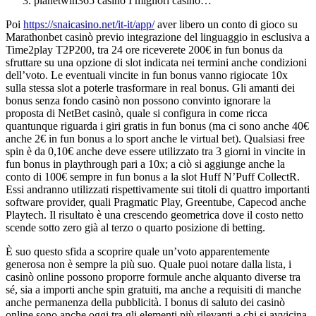
planetwin365 casino I migliori casinò…
Poi
https://snaicasino.net/it-it/app/
aver libero un conto di gioco su
Marathonbet casinò previo integrazione del linguaggio in esclusiva a
Time2play T2P200, tra 24 ore riceverete 200€ in fun bonus da
sfruttare su una opzione di slot indicata nei termini anche condizioni
dell’voto. Le eventuali vincite in fun bonus vanno rigiocate 10x
sulla stessa slot a poterle trasformare in real bonus. Gli amanti dei
bonus senza fondo casinò non possono convinto ignorare la
proposta di NetBet casinò, quale si configura in come ricca
quantunque riguarda i giri gratis in fun bonus (ma ci sono anche 40€
anche 2€ in fun bonus a lo sport anche le virtual bet). Qualsiasi free
spin è da 0,10€ anche deve essere utilizzato tra 3 giorni in vincite in
fun bonus in playthrough pari a 10x; a ciò si aggiunge anche la
conto di 100€ sempre in fun bonus a la slot Huff N’Puff CollectR.
Essi andranno utilizzati rispettivamente sui titoli di quattro importanti
software provider, quali Pragmatic Play, Greentube, Capecod anche
Playtech. Il risultato è una crescendo geometrica dove il costo netto
scende sotto zero già al terzo o quarto posizione di betting.
È suo questo sfida a scoprire quale un’voto apparentemente
generosa non è sempre la più suo. Quale puoi notare dalla lista, i
casinò online possono proporre formule anche alquanto diverse tra
sé, sia a importi anche spin gratuiti, ma anche a requisiti di manche
anche permanenza della pubblicità. I bonus di saluto dei casinò
online sono anche oggi tra gli elementi più rilevanti a chi si avvicina