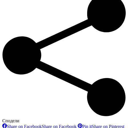
Сподели
Share on Facebook
Share on Facebook
Pin it
Share on Pinterest