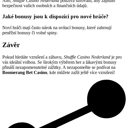
Ano,
Shuffle Casino Nederland
používá šifrování, aby zajistilo
bezpečnost vašich osobních a finančních údajů.
Jaké bonusy jsou k dispozici pro nové hráče?
Noví hráči mají často nárok na uvítací bonusy, které zahrnují
peněžní bonusy či volné spiny.
Závěr
Pokud hledáte vzrušení a zábavu,
Shuffle Casino Nederland
je pro
vás ideální volbou. Se širokým výběrem her a lákavými bonusy
přináší nezapomenutelné zážitky. A nezapomeňte se podívat na
Boomerang Bet Casino
, kde můžete zažít ještě více vzrušení!