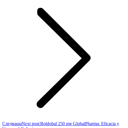
Следваща
Next post:
Boldobal 250 mg GlobalPharma: Eficacia y