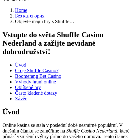
Home
Без категория
Objevte magii hry s Shuffle…
Vstupte do světa Shuffle Casino
Nederland a zažijte nevídané
dobrodružství!
Úvod
Co je Shuffle Casino?
Boomerang Bet Casino
Výhody hraní online
Oblíbené hry
Často kladené dotazy
Závěr
Úvod
Online kasina se stala v poslední době nesmírně populární. V
dnešním článku se zaměříme na
Shuffle Casino Nederland
, které
přináší vzrušení i výhry přímo do vašeho domova. Tento článek