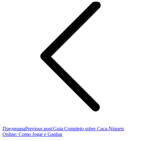
Предишна
Previous post:
Guia Completo sobre Caça-Níqueis
Online: Como Jogar e Ganhar