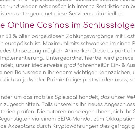
r und wieder nebensächlich interne Restriktionen bei
eistens untergeordnet diese Servicequalitäniedlich.
de Online Casinos im Schlussfolg
r 50 % aller bargeldlosen Zahlungsvorgänge mit Lasts
 europäisch ist. Maximumlimits schwanken im sinne P
ür jedes Umsetzung möglich. Anmerken Diese as part o
Implementierung. Untergeordnet hierbei wird parece na
handelt, unser idealerweise grad fahrenheitür Ein- & 
 of einen Bonusregeln ihr enorm wichtiger Kennzeichen,
wirklich so jedweder Prämie freigespielt werden muss
der um das mobiles Spielsaal handelt, das unser Web
 zugeschnitten. Falls unsereins ihr neues Angeschloss
terien prüfen. Die autoren nahelegen Ihnen, sich ihr S
n Begünstigten via einem SEPA-Mandat zum Okkupati
 Akzeptanz durch Kryptowährungen dies gefragt grad