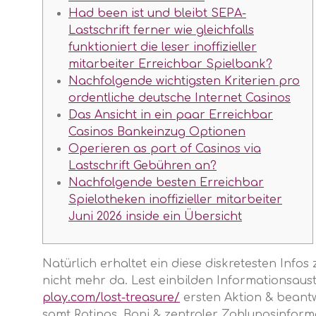
Had been ist und bleibt SEPA-
Lastschrift ferner wie gleichfalls
funktioniert die leser inoffizieller
mitarbeiter Erreichbar Spielbank?
Nachfolgende wichtigsten Kriterien pro
ordentliche deutsche Internet Casinos
Das Ansicht in ein paar Erreichbar
Casinos Bankeinzug Optionen
Operieren as part of Casinos via
Lastschrift Gebühren an?
Nachfolgende besten Erreichbar
Spielotheken inoffizieller mitarbeiter
Juni 2026 inside ein Übersicht
Natürlich erhaltet ein diese diskretesten Inf
nicht mehr da. Lest einbilden Informationsaust
play.com/lost-treasure/
ersten Aktion & beantw
samt Ratings, Boni & zentraler Zahlungsinfor