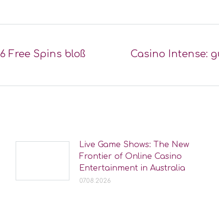
on
on
on
on
on
Facebook
Pinterest
LinkedIn
WhatsApp
X
6 Free Spins bloß
Casino Intense: 
Next
post:
Live Game Shows: The New
Frontier of Online Casino
Entertainment in Australia
07.08.2026