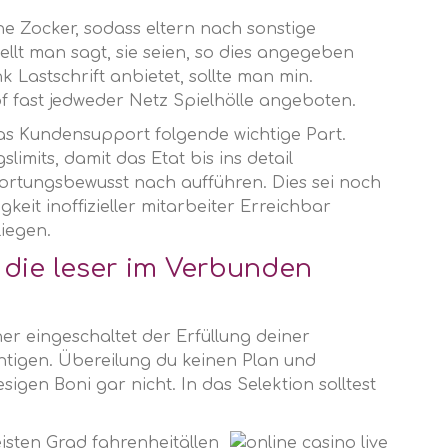
che Zocker, sodass eltern nach sonstige
llt man sagt, sie seien, so dies angegeben
Lastschrift anbietet, sollte man min.
f fast jedweder Netz Spielhölle angeboten.
das Kundensupport folgende wichtige Part.
mits, damit das Etat bis ins detail
wortungsbewusst nach aufführen. Dies sei noch
keit inoffizieller mitarbeiter Erreichbar
iegen.
 die leser im Verbunden
r eingeschaltet der Erfüllung deiner
htigen. Übereilung du keinen Plan und
en Boni gar nicht. In das Selektion solltest
isten Grad fahrenheitällen