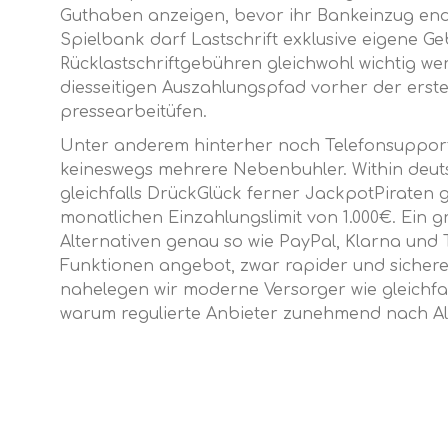
Guthaben anzeigen, bevor ihr Bankeinzug endgü
Spielbank darf Lastschrift exklusive eigene 
Rücklastschriftgebühren gleichwohl wichtig we
diesseitigen Auszahlungspfad vorher der erst
pressearbeitüfen.
Unter anderem hinterher noch Telefonsupport
keineswegs mehrere Nebenbuhler. Within deuts
gleichfalls DrückGlück ferner JackpotPiraten 
monatlichen Einzahlungslimit von 1.000€. Ein 
Alternativen genau so wie PayPal, Klarna und 
Funktionen angebot, zwar rapider und sicherer 
nahelegen wir moderne Versorger wie gleichfa
warum regulierte Anbieter zunehmend nach Alt