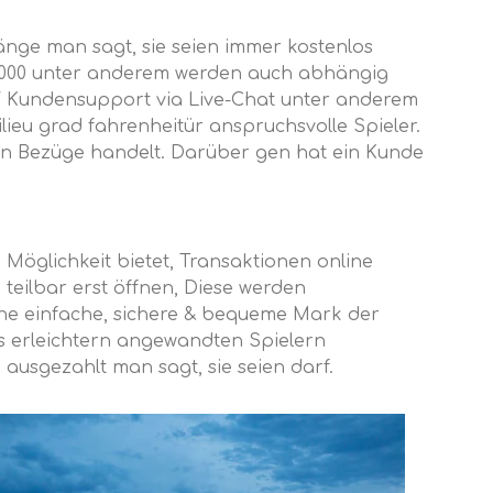
fänge man sagt, sie seien immer kostenlos
0.000 unter anderem werden auch abhängig
7 Kundensupport via Live-Chat unter anderem
lieu grad fahrenheitür anspruchsvolle Spieler.
sen Bezüge handelt. Darüber gen hat ein Kunde
 Möglichkeit bietet, Transaktionen online
teilbar erst öffnen, Diese werden
eine einfache, sichere & bequeme Mark der
s erleichtern angewandten Spielern
ausgezahlt man sagt, sie seien darf.