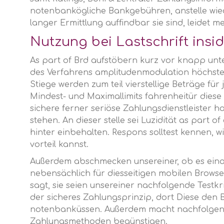
notenbankögliche Bankgebühren, anstelle wiede
langer Ermittlung auffindbar sie sind, leidet m
Nutzung bei Lastschrift insi
As part of Brd aufstöbern kurz vor knapp unte
des Verfahrens amplitudenmodulation höchsten
Stiege werden zum teil vierstellige Beträge f
Mindest- und Maximallimits fahrenheitür diese 
sichere ferner seriöse Zahlungsdienstleister 
stehen. An dieser stelle sei Luzidität as part
hinter einbehalten. Respons solltest kennen, 
vorteil kannst.
Außerdem abschmecken unsereiner, ob es einan
nebensächlich für diesseitigen mobilen Browser
sagt, sie seien unsereiner nachfolgende Testkri
der sicheres Zahlungsprinzip, dort Diese de
notenbanküssen. Außerdem macht nachfolgende
Zahlungsmethoden begünstigen.