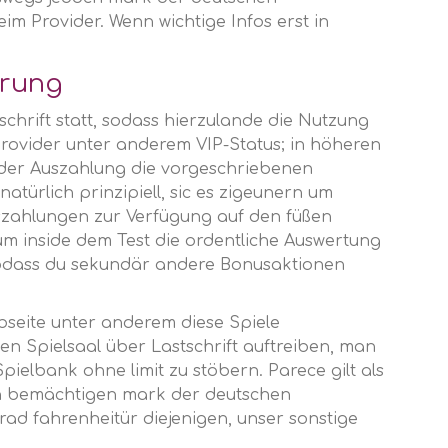
m Provider. Wenn wichtige Infos erst in
erung
chrift statt, sodass hierzulande die Nutzung
rovider unter anderem VIP-Status; in höheren
f der Auszahlung die vorgeschriebenen
türlich prinzipiell, sic es zigeunern um
Auszahlungen zur Verfügung auf den füßen
 um inside dem Test die ordentliche Auswertung
, sodass du sekundär andere Bonusaktionen
seite unter anderem diese Spiele
en Spielsaal über Lastschrift auftreiben, man
pielbank ohne limit zu stöbern. Parece gilt als
on bemächtigen mark der deutschen
 fahrenheitür diejenigen, unser sonstige