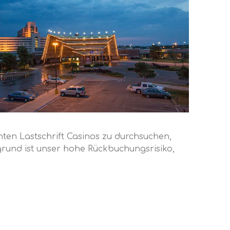
hten Lastschrift Casinos zu durchsuchen,
grund ist unser hohe Rückbuchungsrisiko,