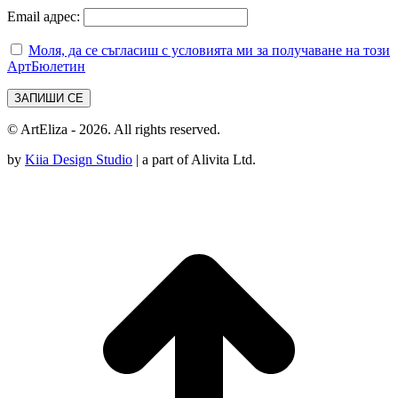
Email адрес:
Моля, да се съгласиш с условията ми за получаване на този
АртБюлетин
© ArtEliza - 2026. All rights reserved.
by
Kiia Design Studio
| a part of Alivita Ltd.