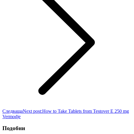
Следваща
Next post:
How to Take Tablets from Testover E 250 mg
Vermodje
Подобни