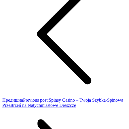
Предишна
Previous post:
Spinsy Casino – Twoja Szybka‑Spinowa
Przestrzeń na Natychmiastowe Dreszcze