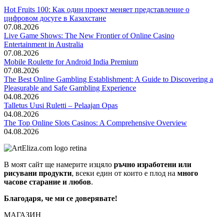
Hot Fruits 100: Как один проект меняет представление о
цифровом досуге в Казахстане
07.08.2026
Live Game Shows: The New Frontier of Online Casino
Entertainment in Australia
07.08.2026
Mobile Roulette for Android India Premium
07.08.2026
The Best Online Gambling Establishment: A Guide to Discovering a
Pleasurable and Safe Gambling Experience
04.08.2026
Talletus Uusi Ruletti – Pelaajan Opas
04.08.2026
The Top Online Slots Casinos: A Comprehensive Overview
04.08.2026
В моят сайт ще намерите изцяло
ръчно изработени или
рисувани продукти
, всеки един от които е плод на
много
часове старание и любов
.
Благодаря, че ми се доверявате!
МАГАЗИН