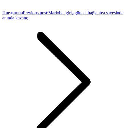
Предишна
Previous post:
Mariobet giriş güncel bağlantısı sayesinde
anında kazanç