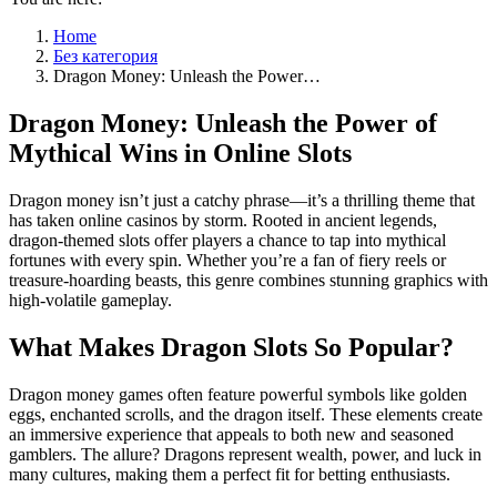
Home
Без категория
Dragon Money: Unleash the Power…
Dragon Money: Unleash the Power of
Mythical Wins in Online Slots
Dragon money isn’t just a catchy phrase—it’s a thrilling theme that
has taken online casinos by storm. Rooted in ancient legends,
dragon-themed slots offer players a chance to tap into mythical
fortunes with every spin. Whether you’re a fan of fiery reels or
treasure-hoarding beasts, this genre combines stunning graphics with
high-volatile gameplay.
What Makes Dragon Slots So Popular?
Dragon money games often feature powerful symbols like golden
eggs, enchanted scrolls, and the dragon itself. These elements create
an immersive experience that appeals to both new and seasoned
gamblers. The allure? Dragons represent wealth, power, and luck in
many cultures, making them a perfect fit for betting enthusiasts.