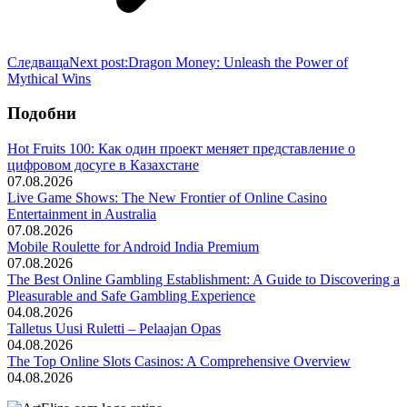
Следваща
Next post:
Dragon Money: Unleash the Power of
Mythical Wins
Подобни
Hot Fruits 100: Как один проект меняет представление о
цифровом досуге в Казахстане
07.08.2026
Live Game Shows: The New Frontier of Online Casino
Entertainment in Australia
07.08.2026
Mobile Roulette for Android India Premium
07.08.2026
The Best Online Gambling Establishment: A Guide to Discovering a
Pleasurable and Safe Gambling Experience
04.08.2026
Talletus Uusi Ruletti – Pelaajan Opas
04.08.2026
The Top Online Slots Casinos: A Comprehensive Overview
04.08.2026