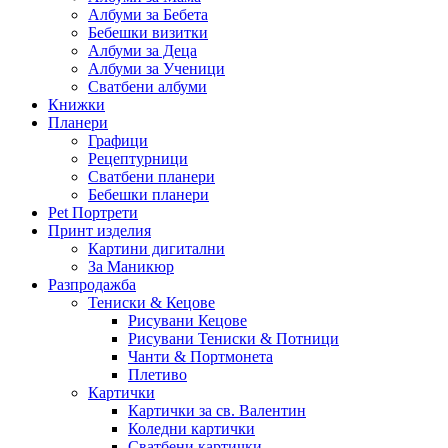
Албуми за Бебета
Бебешки визитки
Албуми за Деца
Албуми за Ученици
Сватбени албуми
Книжки
Планери
Графици
Рецептурници
Сватбени планери
Бебешки планери
Pet Портрети
Принт изделия
Картини дигитални
За Маникюр
Разпродажба
Тениски & Кецове
Рисувани Кецове
Рисувани Тениски & Потници
Чанти & Портмонета
Плетиво
Картички
Картички за св. Валентин
Коледни картички
Сватбени картички