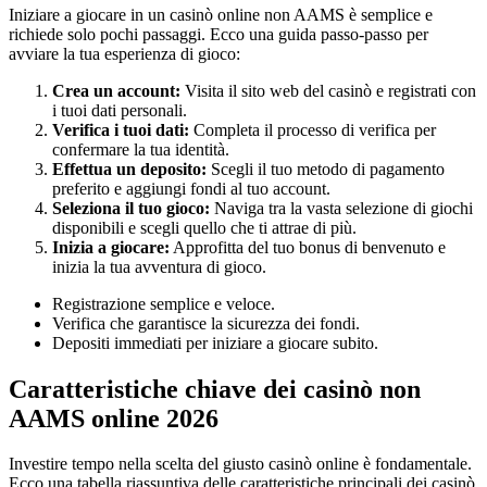
Iniziare a giocare in un casinò online non AAMS è semplice e
richiede solo pochi passaggi. Ecco una guida passo-passo per
avviare la tua esperienza di gioco:
Crea un account:
Visita il sito web del casinò e registrati con
i tuoi dati personali.
Verifica i tuoi dati:
Completa il processo di verifica per
confermare la tua identità.
Effettua un deposito:
Scegli il tuo metodo di pagamento
preferito e aggiungi fondi al tuo account.
Seleziona il tuo gioco:
Naviga tra la vasta selezione di giochi
disponibili e scegli quello che ti attrae di più.
Inizia a giocare:
Approfitta del tuo bonus di benvenuto e
inizia la tua avventura di gioco.
Registrazione semplice e veloce.
Verifica che garantisce la sicurezza dei fondi.
Depositi immediati per iniziare a giocare subito.
Caratteristiche chiave dei casinò non
AAMS online 2026
Investire tempo nella scelta del giusto casinò online è fondamentale.
Ecco una tabella riassuntiva delle caratteristiche principali dei casinò