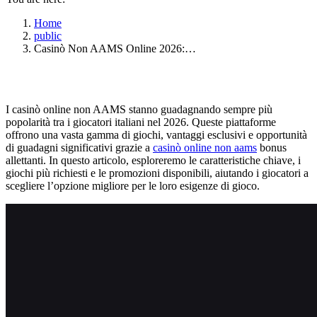
Home
public
Casinò Non AAMS Online 2026:…
I casinò online non AAMS stanno guadagnando sempre più
popolarità tra i giocatori italiani nel 2026. Queste piattaforme
offrono una vasta gamma di giochi, vantaggi esclusivi e opportunità
di guadagni significativi grazie a
casinò online non aams
bonus
allettanti. In questo articolo, esploreremo le caratteristiche chiave, i
giochi più richiesti e le promozioni disponibili, aiutando i giocatori a
scegliere l’opzione migliore per le loro esigenze di gioco.