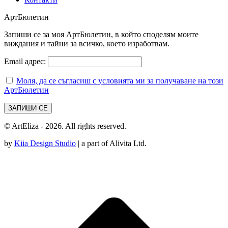
АртБюлетин
Запиши се за моя АртБюлетин, в който споделям моите
виждания и тайни за всичко, което изработвам.
Email адрес:
Моля, да се съгласиш с условията ми за получаване на този
АртБюлетин
© ArtEliza - 2026. All rights reserved.
by
Kiia Design Studio
| a part of Alivita Ltd.