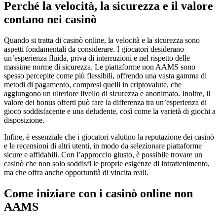
Perché la velocità, la sicurezza e il valore
contano nei casinò
Quando si tratta di casinò online, la velocità e la sicurezza sono
aspetti fondamentali da considerare. I giocatori desiderano
un’esperienza fluida, priva di interruzioni e nel rispetto delle
massime norme di sicurezza. Le piattaforme non AAMS sono
spesso percepite come più flessibili, offrendo una vasta gamma di
metodi di pagamento, compresi quelli in criptovalute, che
aggiungono un ulteriore livello di sicurezza e anonimato. Inoltre, il
valore dei bonus offerti può fare la differenza tra un’esperienza di
gioco soddisfacente e una deludente, così come la varietà di giochi a
disposizione.
Infine, è essenziale che i giocatori valutino la reputazione dei casinò
e le recensioni di altri utenti, in modo da selezionare piattaforme
sicure e affidabili. Con l’approccio giusto, è possibile trovare un
casinò che non solo soddisfi le proprie esigenze di intrattenimento,
ma che offra anche opportunità di vincita reali.
Come iniziare con i casinò online non
AAMS