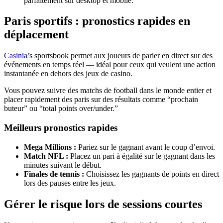
parfaitement sur desktop et mobile.
Paris sportifs : pronostics rapides en
déplacement
Casinia
’s sportsbook permet aux joueurs de parier en direct sur des
événements en temps réel — idéal pour ceux qui veulent une action
instantanée en dehors des jeux de casino.
Vous pouvez suivre des matchs de football dans le monde entier et
placer rapidement des paris sur des résultats comme “prochain
buteur” ou “total points over/under.”
Meilleurs pronostics rapides
Mega Millions :
Pariez sur le gagnant avant le coup d’envoi.
Match NFL :
Placez un pari à égalité sur le gagnant dans les
minutes suivant le début.
Finales de tennis :
Choisissez les gagnants de points en direct
lors des pauses entre les jeux.
Gérer le risque lors de sessions courtes