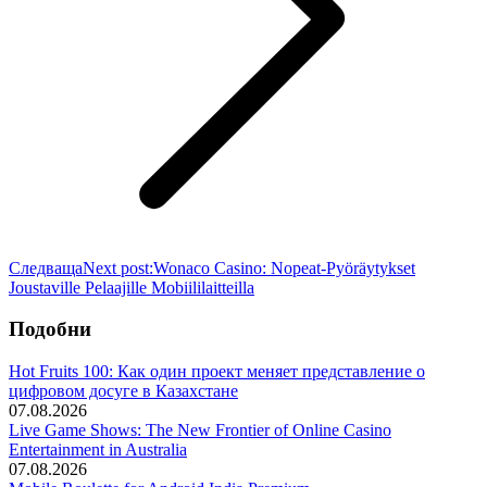
Следваща
Next post:
Wonaco Casino: Nopeat‑Pyöräytykset
Joustaville Pelaajille Mobiililaitteilla
Подобни
Hot Fruits 100: Как один проект меняет представление о
цифровом досуге в Казахстане
07.08.2026
Live Game Shows: The New Frontier of Online Casino
Entertainment in Australia
07.08.2026