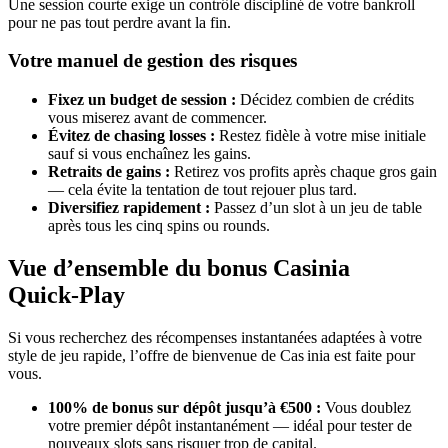
Une session courte exige un contrôle discipliné de votre bankroll
pour ne pas tout perdre avant la fin.
Votre manuel de gestion des risques
Fixez un budget de session :
Décidez combien de crédits
vous miserez avant de commencer.
Évitez de chasing losses :
Restez fidèle à votre mise initiale
sauf si vous enchaînez les gains.
Retraits de gains :
Retirez vos profits après chaque gros gain
— cela évite la tentation de tout rejouer plus tard.
Diversifiez rapidement :
Passez d’un slot à un jeu de table
après tous les cinq spins ou rounds.
Vue d’ensemble du bonus Casinia
Quick‑Play
Si vous recherchez des récompenses instantanées adaptées à votre
style de jeu rapide, l’offre de bienvenue de Cas inia est faite pour
vous.
100% de bonus sur dépôt jusqu’à €500 :
Vous doublez
votre premier dépôt instantanément — idéal pour tester de
nouveaux slots sans risquer trop de capital.