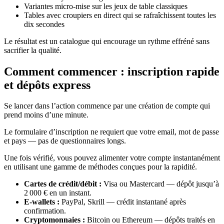
Variantes micro‑mise sur les jeux de table classiques
Tables avec croupiers en direct qui se rafraîchissent toutes les
dix secondes
Le résultat est un catalogue qui encourage un rythme effréné sans
sacrifier la qualité.
Comment commencer : inscription rapide
et dépôts express
Se lancer dans l’action commence par une création de compte qui
prend moins d’une minute.
Le formulaire d’inscription ne requiert que votre email, mot de passe
et pays — pas de questionnaires longs.
Une fois vérifié, vous pouvez alimenter votre compte instantanément
en utilisant une gamme de méthodes conçues pour la rapidité.
Cartes de crédit/débit :
Visa ou Mastercard — dépôt jusqu’à
2 000 € en un instant.
E‑wallets :
PayPal, Skrill — crédit instantané après
confirmation.
Cryptomonnaies :
Bitcoin ou Ethereum — dépôts traités en