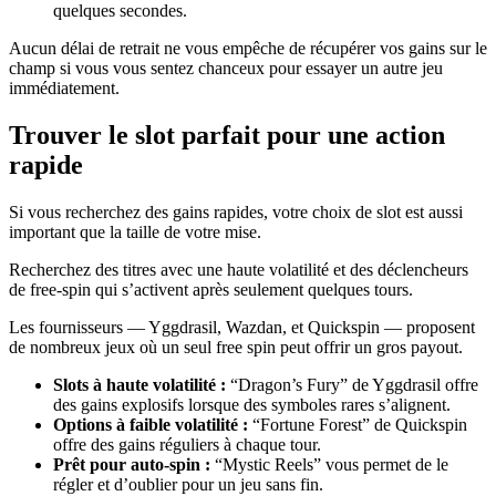
quelques secondes.
Aucun délai de retrait ne vous empêche de récupérer vos gains sur le
champ si vous vous sentez chanceux pour essayer un autre jeu
immédiatement.
Trouver le slot parfait pour une action
rapide
Si vous recherchez des gains rapides, votre choix de slot est aussi
important que la taille de votre mise.
Recherchez des titres avec une haute volatilité et des déclencheurs
de free‑spin qui s’activent après seulement quelques tours.
Les fournisseurs — Yggdrasil, Wazdan, et Quickspin — proposent
de nombreux jeux où un seul free spin peut offrir un gros payout.
Slots à haute volatilité :
“Dragon’s Fury” de Yggdrasil offre
des gains explosifs lorsque des symboles rares s’alignent.
Options à faible volatilité :
“Fortune Forest” de Quickspin
offre des gains réguliers à chaque tour.
Prêt pour auto‑spin :
“Mystic Reels” vous permet de le
régler et d’oublier pour un jeu sans fin.