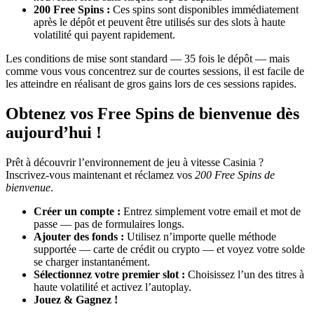
200 Free Spins :
Ces spins sont disponibles immédiatement
après le dépôt et peuvent être utilisés sur des slots à haute
volatilité qui payent rapidement.
Les conditions de mise sont standard — 35 fois le dépôt — mais
comme vous vous concentrez sur de courtes sessions, il est facile de
les atteindre en réalisant de gros gains lors de ces sessions rapides.
Obtenez vos Free Spins de bienvenue dès
aujourd’hui !
Prêt à découvrir l’environnement de jeu à vitesse Casinia ?
Inscrivez-vous maintenant et réclamez vos
200 Free Spins de
bienvenue
.
Créer un compte :
Entrez simplement votre email et mot de
passe — pas de formulaires longs.
Ajouter des fonds :
Utilisez n’importe quelle méthode
supportée — carte de crédit ou crypto — et voyez votre solde
se charger instantanément.
Sélectionnez votre premier slot :
Choisissez l’un des titres à
haute volatilité et activez l’autoplay.
Jouez & Gagnez !