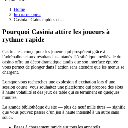
Home
Без категория
Casinia : Gains rapides et…
Pourquoi Casinia attire les joueurs à
rythme rapide
Cas inia est conçu pour les joueurs qui prospèrent grâce à
l’adrénaline et aux résultats instantanés. L’esthétique médiévale du
casino offre un décor dramatique tandis que son interface épurée
vous permet de plonger dans l’action sans attendre que les menus se
chargent.
Lorsque vous recherchez une explosion d’excitation lors d’une
session courte, vous souhaitez une plateforme qui propose des slots
à haute volatilité et des jeux de table qui se terminent en quelques
minutes.
La grande bibliothèque du site — plus de neuf mille titres — signifie
que vous pouvez passer d’un jeu à haute intensité à un autre sans
souci.
Pages à chargement rapide sur tous les appareils