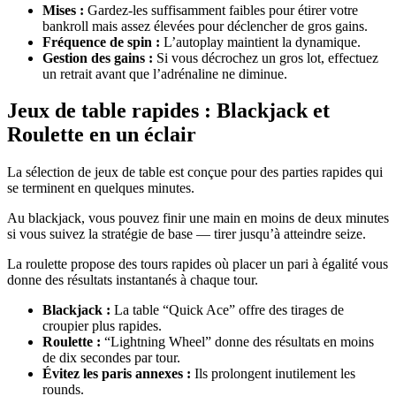
Mises :
Gardez-les suffisamment faibles pour étirer votre
bankroll mais assez élevées pour déclencher de gros gains.
Fréquence de spin :
L’autoplay maintient la dynamique.
Gestion des gains :
Si vous décrochez un gros lot, effectuez
un retrait avant que l’adrénaline ne diminue.
Jeux de table rapides : Blackjack et
Roulette en un éclair
La sélection de jeux de table est conçue pour des parties rapides qui
se terminent en quelques minutes.
Au blackjack, vous pouvez finir une main en moins de deux minutes
si vous suivez la stratégie de base — tirer jusqu’à atteindre seize.
La roulette propose des tours rapides où placer un pari à égalité vous
donne des résultats instantanés à chaque tour.
Blackjack :
La table “Quick Ace” offre des tirages de
croupier plus rapides.
Roulette :
“Lightning Wheel” donne des résultats en moins
de dix secondes par tour.
Évitez les paris annexes :
Ils prolongent inutilement les
rounds.