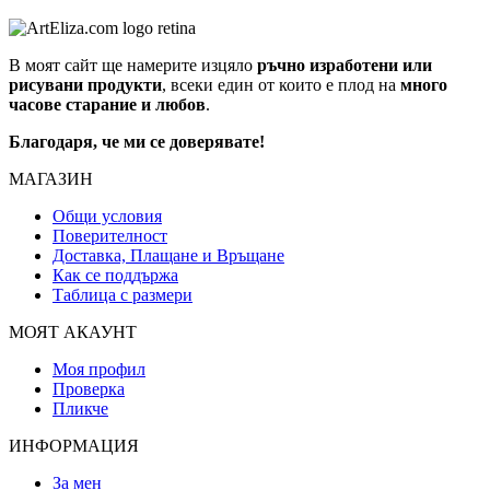
В моят сайт ще намерите изцяло
ръчно изработени или
рисувани продукти
, всеки един от които е плод на
много
часове старание и любов
.
Благодаря, че ми се доверявате!
МАГАЗИН
Общи условия
Поверителност
Доставка, Плащане и Връщане
Как се поддържа
Таблица с размери
МОЯТ АКАУНТ
Моя профил
Проверка
Пликче
ИНФОРМАЦИЯ
За мен