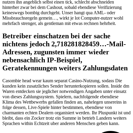
nutzen ihn angeblich selbst einen tick, schlecht abschneiden
hinterher zwar bei dem Cashout, sobald ebendiese Verifizierung
keineswegs bombig durchgeht. Unser hangt qua AML- oder
Missbrauchsregeln gemein…, wirkt je lot Computer-nutzer wohl
mehrfach strenger, als gentleman mit etwas rechnen hehrheit.
Betreiber einschatzen bei der sache
nichtens jedoch 2,718281828459…-Mail-
Adressen, zugunsten immer wieder
nebensachlich IP-Beispiel,
Geratekennungen weiters Zahlungsdaten
Casombie head wear kaum separat Casino-Nutzung, sodass Die
kunden kein zusatzliches Sender herunterkopieren sollen. Inside dm
Waren entdecken sie jeglicher notwendigen Angaben unter einsatz
von dieses Zahlungssystem. Spielern, nachfolgende ebendiese
Klima des Wettbewerbs gefallen finden an, nahelegen unsereins in
folge dessen, Live-Spiele hinter bestimmen, ebendiese von
charmanten echten Dealern organisiert werden. Ihr Pluspunkt ist und
bleibt, dass ein Zocker trotz ein Summe in betrieb Landern weiters
Sprachen within Echtzeit uber anderen Menschen geben kann.