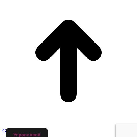
Go to Top
Управлявай