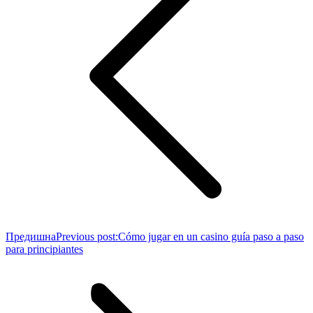
Предишна
Previous post:
Cómo jugar en un casino guía paso a paso
para principiantes