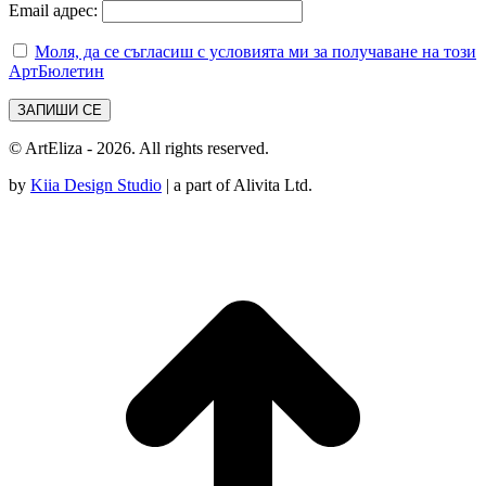
Email адрес:
Моля, да се съгласиш с условията ми за получаване на този
АртБюлетин
© ArtEliza - 2026. All rights reserved.
by
Kiia Design Studio
| a part of Alivita Ltd.