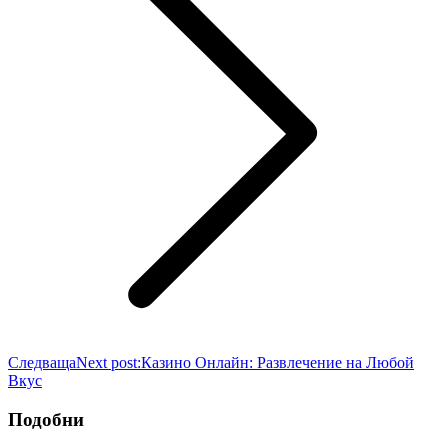
Следваща
Next post:
Казино Онлайн: Развлечение на Любой
Вкус
Подобни