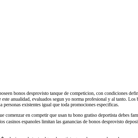
oseen bonos desprovisto tanque de competicion, con condiciones defini
 este anualidad, evaluados segun yo norma profesional y al tanto. Los 
a personas existentes igual que toda promociones especificas.
que comenzar en competir que usan tu bono gratiso deportista debes fami
los casinos espanoles limitan las ganancias de bonos desprovisto depo