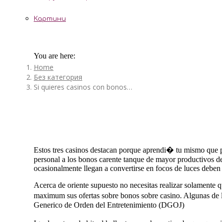
Картини
You are here:
Home
Без категория
Si quieres casinos con bonos…
Estos tres casinos destacan porque aprendi� tu mismo que p
personal a los bonos carente tanque de mayor productivos de
ocasionalmente llegan a convertirse en focos de luces deben 
Acerca de oriente supuesto no necesitas realizar solamente 
maximum sus ofertas sobre bonos sobre casino. Algunas de 
Generico de Orden del Entretenimiento (DGOJ)