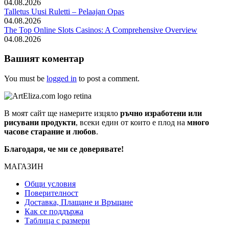
04.08.2026
Talletus Uusi Ruletti – Pelaajan Opas
04.08.2026
The Top Online Slots Casinos: A Comprehensive Overview
04.08.2026
Вашият коментар
You must be
logged in
to post a comment.
В моят сайт ще намерите изцяло
ръчно изработени или
рисувани продукти
, всеки един от които е плод на
много
часове старание и любов
.
Благодаря, че ми се доверявате!
МАГАЗИН
Общи условия
Поверителност
Доставка, Плащане и Връщане
Как се поддържа
Таблица с размери