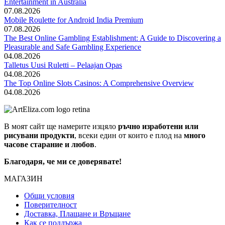
Entertainment in Australia
07.08.2026
Mobile Roulette for Android India Premium
07.08.2026
The Best Online Gambling Establishment: A Guide to Discovering a
Pleasurable and Safe Gambling Experience
04.08.2026
Talletus Uusi Ruletti – Pelaajan Opas
04.08.2026
The Top Online Slots Casinos: A Comprehensive Overview
04.08.2026
В моят сайт ще намерите изцяло
ръчно изработени или
рисувани продукти
, всеки един от които е плод на
много
часове старание и любов
.
Благодаря, че ми се доверявате!
МАГАЗИН
Общи условия
Поверителност
Доставка, Плащане и Връщане
Как се поддържа