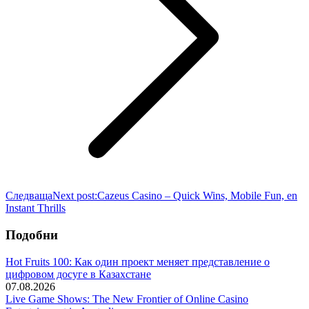
Следваща
Next post:
Cazeus Casino – Quick Wins, Mobile Fun, en
Instant Thrills
Подобни
Hot Fruits 100: Как один проект меняет представление о
цифровом досуге в Казахстане
07.08.2026
Live Game Shows: The New Frontier of Online Casino