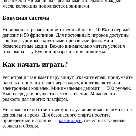
блэкджек и живые игры с реальными дилерами. Каждый
месяц коллекция пополняется новинками.
Бонусная система
Новичков встречает приветственный пакет: 100% на первый
депозит и 50 фриспинов. Для постоянных игроков доступны
кэшбэк, турниры с крупными призовыми фондами и
бездепозитные акции. Важно внимательно читать условия
отыгрыша — у Буя они прозрачны и выполнимы.
Как начать играть?
Регистрация занимает пару минут. Укажите email, придумайте
пароль и пополните счет через карту, криптовалюту или
электронный кошелек. Минимальный депозит — 500 рублей.
Вывод средств осуществляется в течение 24 часов, что
редкость для многих платформ.
Не забывайте об ответственности: устанавливайте лимиты на
депозиты и время. Для безопасного старта посетите
проверенный источник —
казино буй
, где есть актуальные
зеркала и обзоры.