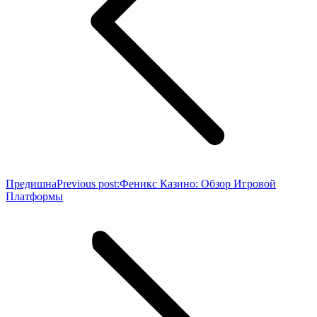
Предишна
Previous post:
Феникс Казино: Обзор Игровой
Платформы