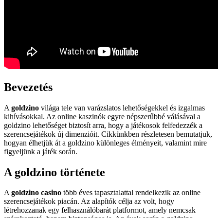
Bevezetés
A
goldzino
világa tele van varázslatos lehetőségekkel és izgalmas
kihívásokkal. Az online kaszinók egyre népszerűbbé válásával a
goldzino lehetőséget biztosít arra, hogy a játékosok felfedezzék a
szerencsejátékok új dimenzióit. Cikkünkben részletesen bemutatjuk,
hogyan élhetjük át a goldzino különleges élményeit, valamint mire
figyeljünk a játék során.
A goldzino története
A
goldzino casino
több éves tapasztalattal rendelkezik az online
szerencsejátékok piacán. Az alapítók célja az volt, hogy
létrehozzanak egy felhasználóbarát platformot, amely nemcsak