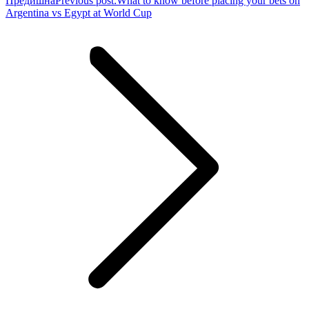
Предишна
Previous post:
What to know before placing your bets on
Argentina vs Egypt at World Cup