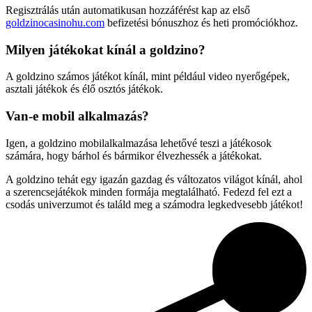
Regisztrálás után automatikusan hozzáférést kap az első
goldzinocasinohu.com
befizetési bónuszhoz és heti promóciókhoz.
Milyen játékokat kínál a goldzino?
A goldzino számos játékot kínál, mint például video nyerőgépek,
asztali játékok és élő osztós játékok.
Van-e mobil alkalmazás?
Igen, a goldzino mobilalkalmazása lehetővé teszi a játékosok
számára, hogy bárhol és bármikor élvezhessék a játékokat.
A goldzino tehát egy igazán gazdag és változatos világot kínál, ahol
a szerencsejátékok minden formája megtalálható. Fedezd fel ezt a
csodás univerzumot és találd meg a számodra legkedvesebb játékot!