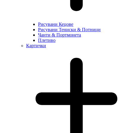
Рисувани Кецове
Рисувани Тениски & Потници
Чанти & Портмонета
Плетиво
Картички