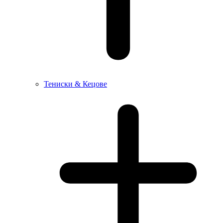
Тениски & Кецове