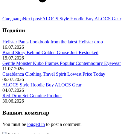
Следваща
Next post:
ALOCS Style Hoodie Buy ALOCS Gear
Подобни
Hellstar Pants Lookbook from the latest Hellstar drop
16.07.2026
Brand Story Behind Golden Goose Just Restocked
15.07.2026
Gentle Monster Kubo Frames Popular Contemporary Eyewear
11.07.2026
Casablanca Clothing Travel Spirit Lowest Price Today
06.07.2026
ALOCS Style Hoodie Buy ALOCS Gear
04.07.2026
Red Drop Set Genuine Product
30.06.2026
Вашият коментар
You must be
logged in
to post a comment.