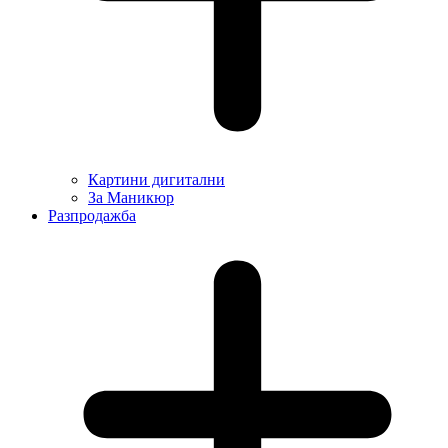
Картини дигитални
За Маникюр
Разпродажба