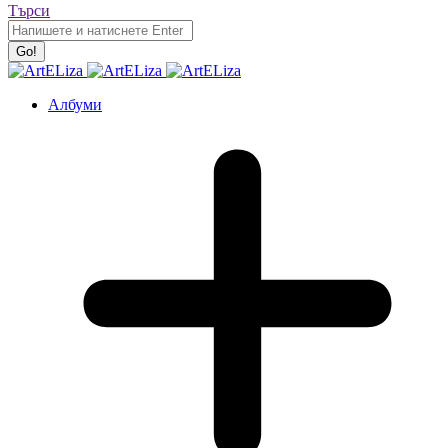
Търси
Албуми