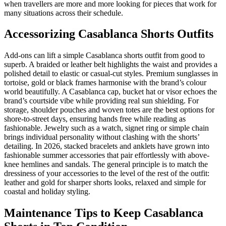
when travellers are more and more looking for pieces that work for
many situations across their schedule.
Accessorizing Casablanca Shorts Outfits
Add-ons can lift a simple Casablanca shorts outfit from good to
superb. A braided or leather belt highlights the waist and provides a
polished detail to elastic or casual-cut styles. Premium sunglasses in
tortoise, gold or black frames harmonise with the brand’s colour
world beautifully. A Casablanca cap, bucket hat or visor echoes the
brand’s courtside vibe while providing real sun shielding. For
storage, shoulder pouches and woven totes are the best options for
shore-to-street days, ensuring hands free while reading as
fashionable. Jewelry such as a watch, signet ring or simple chain
brings individual personality without clashing with the shorts’
detailing. In 2026, stacked bracelets and anklets have grown into
fashionable summer accessories that pair effortlessly with above-
knee hemlines and sandals. The general principle is to match the
dressiness of your accessories to the level of the rest of the outfit:
leather and gold for sharper shorts looks, relaxed and simple for
coastal and holiday styling.
Maintenance Tips to Keep Casablanca