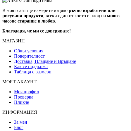
В моят сайт ще намерите изцяло
ръчно изработени или
рисувани продукти
, всеки един от които е плод на
много
часове старание и любов
.
Благодаря, че ми се доверявате!
МАГАЗИН
Общи условия
Поверителност
Доставка, Плащане и Връщане
Как се поддържа
Таблица с размери
МОЯТ АКАУНТ
Моя профил
Проверка
Пликче
ИНФОРМАЦИЯ
За мен
Блог