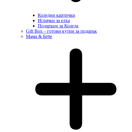
Коледни картички
Играчки за елха
Подаръци за Коледа
Gift Box – готови кутии за подарък
Мама & Бебе