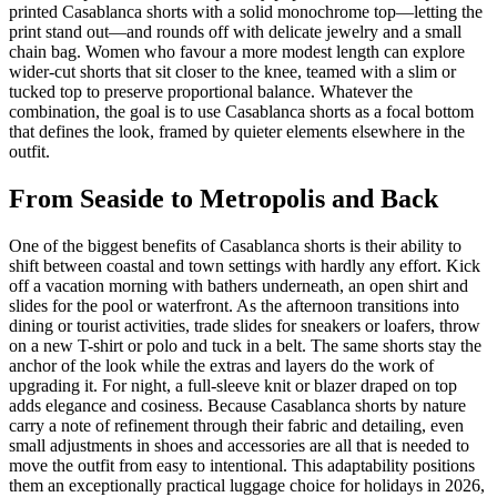
printed Casablanca shorts with a solid monochrome top—letting the
print stand out—and rounds off with delicate jewelry and a small
chain bag. Women who favour a more modest length can explore
wider-cut shorts that sit closer to the knee, teamed with a slim or
tucked top to preserve proportional balance. Whatever the
combination, the goal is to use Casablanca shorts as a focal bottom
that defines the look, framed by quieter elements elsewhere in the
outfit.
From Seaside to Metropolis and Back
One of the biggest benefits of Casablanca shorts is their ability to
shift between coastal and town settings with hardly any effort. Kick
off a vacation morning with bathers underneath, an open shirt and
slides for the pool or waterfront. As the afternoon transitions into
dining or tourist activities, trade slides for sneakers or loafers, throw
on a new T-shirt or polo and tuck in a belt. The same shorts stay the
anchor of the look while the extras and layers do the work of
upgrading it. For night, a full-sleeve knit or blazer draped on top
adds elegance and cosiness. Because Casablanca shorts by nature
carry a note of refinement through their fabric and detailing, even
small adjustments in shoes and accessories are all that is needed to
move the outfit from easy to intentional. This adaptability positions
them an exceptionally practical luggage choice for holidays in 2026,