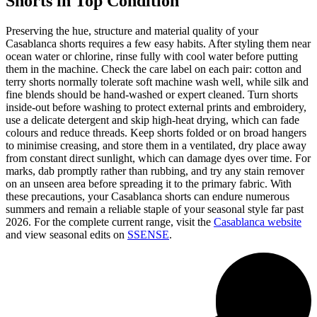
Shorts in Top Condition
Preserving the hue, structure and material quality of your
Casablanca shorts requires a few easy habits. After styling them near
ocean water or chlorine, rinse fully with cool water before putting
them in the machine. Check the care label on each pair: cotton and
terry shorts normally tolerate soft machine wash well, while silk and
fine blends should be hand-washed or expert cleaned. Turn shorts
inside-out before washing to protect external prints and embroidery,
use a delicate detergent and skip high-heat drying, which can fade
colours and reduce threads. Keep shorts folded or on broad hangers
to minimise creasing, and store them in a ventilated, dry place away
from constant direct sunlight, which can damage dyes over time. For
marks, dab promptly rather than rubbing, and try any stain remover
on an unseen area before spreading it to the primary fabric. With
these precautions, your Casablanca shorts can endure numerous
summers and remain a reliable staple of your seasonal style far past
2026. For the complete current range, visit the
Casablanca website
and view seasonal edits on
SSENSE
.