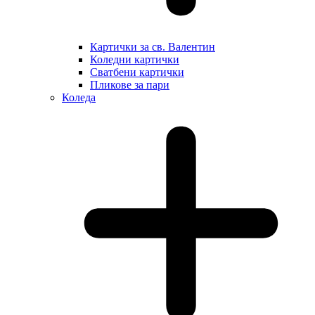
Картички за св. Валентин
Коледни картички
Сватбени картички
Пликове за пари
Коледа