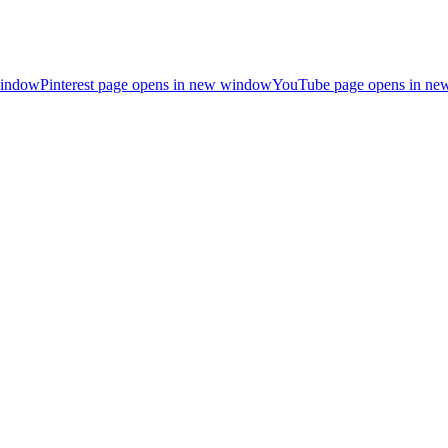
window
Pinterest page opens in new window
YouTube page opens in n