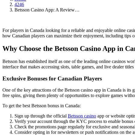
4246
Betsson Casino App: A Review…
For players in Canada looking for a reliable and enjoyable online cas
how Canadian players can maximize their enjoyment, including tips on
Why Choose the Betsson Casino App in C
Betsson has established itself as one of the leading online casinos wor
interface that makes accessing slots, table games, and live dealer titl
Exclusive Bonuses for Canadian Players
One of the key attractions of the Betsson casino app in Canada is it
free spins, giving them plenty of opportunities to explore games witho
To get the best Betsson bonus in Canada:
Sign up through the official
Betsson casino
app or website opti
Verify your account through the KYC process to enable bonus el
Check the promotions page regularly for exclusive and seasonal
Consider opting in for newsletters or push notifications on the