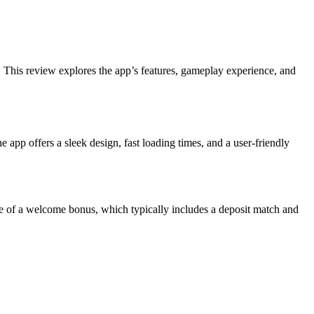
e. This review explores the app’s features, gameplay experience, and
e app offers a sleek design, fast loading times, and a user-friendly
ge of a welcome bonus, which typically includes a deposit match and