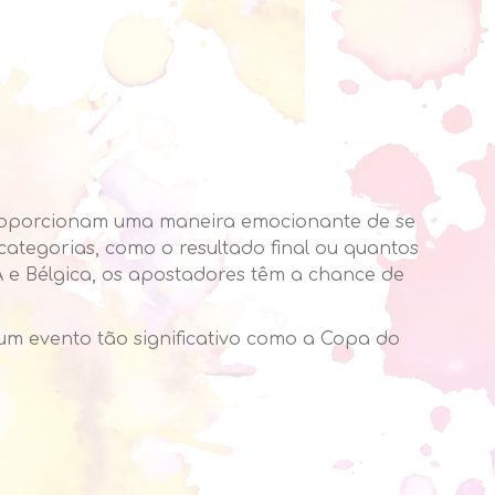
roporcionam uma maneira emocionante de se
ategorias, como o resultado final ou quantos
 e Bélgica, os apostadores têm a chance de
um evento tão significativo como a Copa do