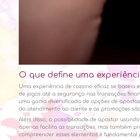
O que define uma experiência
Uma experiência de cassino eficaz se baseia 
de jogos até a segurança nas transações fina
uma gama diversificada de opções de apostas, 
do atendimento ao cliente e as promoções são
Além disso, a possibilidade de apostar usando
apenas facilita as transações, mas também pr
compreender esses elementos é fundamental p