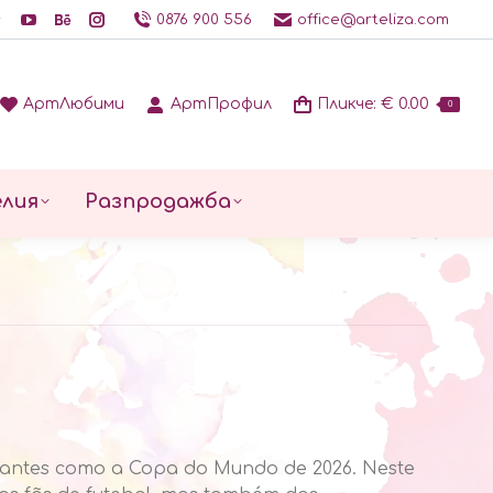
0876 900 556
office@arteliza.com
ok
tagram
Pinterest
YouTube
Behance
Instagram
e
page
page
page
page
ns
opens
opens
opens
opens
АртЛюбими
АртПрофил
Пликче:
€
0.00
0
in
in
in
in
new
new
new
new
dow
window
window
window
window
лия
Разпродажба
nantes como a Copa do Mundo de 2026. Neste