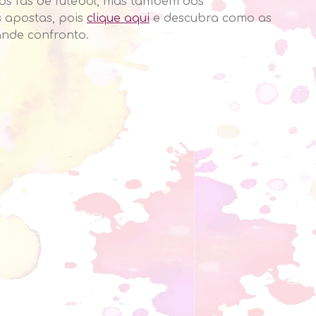
os fãs de futebol, mas também dos
s apostas, pois
clique aqui
e descubra como as
ande confronto.