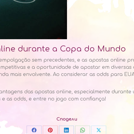
nline durante a Copa do Mundo
empolgação sem precedentes, e as apostas online p
mpetitivas e a oportunidade de apostar em diversas c
nda mais envolvente. Ao considerar as odds para EUA
ntagens das apostas online, especialmente durante 
 e as odds, e entre no jogo com confiança!
Сподели