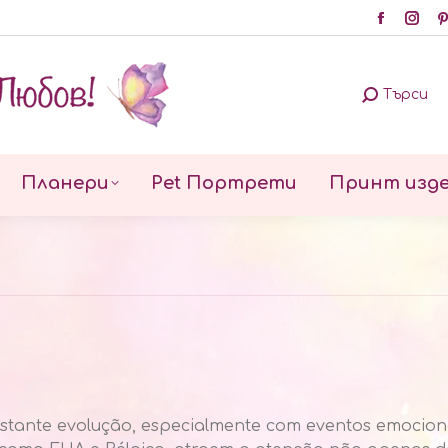
Facebo
Ins
page
pag
opens
ope
Търси
in
in
new
new
window
win
Планери
Pet Портрети
Принт изде
stante evolução, especialmente com eventos emocio